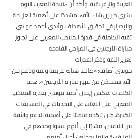
العربية والإفريقية. وأكد أن «نتيجة المغرب اليوم
بشرى خير إن شاء الله»، مشددًا على أهمية العزيمة
والإصرار في تحقيق الأهداف. وأبدى أحمد موسى
ثقته الكاملة في قدرة المنتخب المغربي على تجاوز
مباراة الأرجنتين في المراحل القادمة.
تعزيز الثقة وذكر القدرات
موسى أضاف: «طالما هناك عزيمة وثقة ودعم من
الله، سنتمكن من عبور مباراة الأرجنتين». هذه
الكلمات تعكس إيمان أحمد موسى بقدرة المنتخب
المغربي على التغلب على التحديات في المسابقات
الكبيرة. كان تركيزه منصبًا على أهمية الدعم والثقة
بين اللاعبين، مشيرًا إلى أنهم ليسوا وحدهم في
المنافسة وإنما يحملون أمال أمتهم.