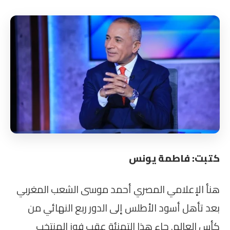
كتبت: فاطمة يونس
هنأ الإعلامي المصري أحمد موسى الشعب المغربي
بعد تأهل أسود الأطلس إلى الدور ربع النهائي من
كأس العالم. جاء هذا التهنئة عقب فوز المنتخب