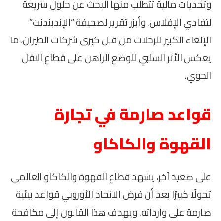
وتحديات مالية تتطلب منها البحث عن حلول سريعة
لتفادي الإفلاس. وأبزر تقرير لصحيفة “الإندبندنت”
الإلغاء الكبير للرحلات من قبل كبرى شركات الطيران، ما
يعكس الأثر السلبي للوضع الراهن على قطاع النقل
الجوي.
قواعد صارمة في تجارة
القهوة والكاكاو
على صعيد آخر، يشهد قطاع القهوة والكاكاو العالمي
تحولًا كبيرًا بعد أن فرض الاتحاد الأوروبي قواعد بيئية
صارمة على وارداته. ويهدف هذا القانون إلى مكافحة