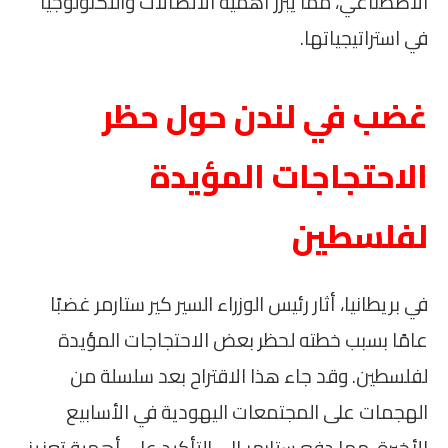
الاصطناعي، مما يبرز أهمية الاتصالات والتكنولوجيا
في استراتيجياتها.
غضب في لندن حول حظر
الاحتجاجات المؤيدة
لفلسطين
في بريطانيا، أثار رئيس الوزراء السير كير ستارمر غضبًا
عامًا بسبب خطته لحظر بعض الاحتجاجات المؤيدة
لفلسطين. وقد جاء هذا الاقتراح بعد سلسلة من
الهجمات على المجتمعات اليهودية في الأسابيع
الأخيرة، مما دفع ستارمر إلى التأكيد على أهمية تعزيز