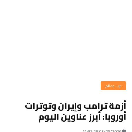
عرب وعالم
أزمة ترامب وإيران وتوترات
أوروبا: أبرز عناوين اليوم
03/05/2026 14:37:29