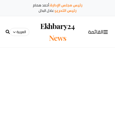
رئيس مجلس الإدارة:
أحمد همام
رئيس التحرير:
عادل البكل
Ekhbary24
القائمة
العربية
News