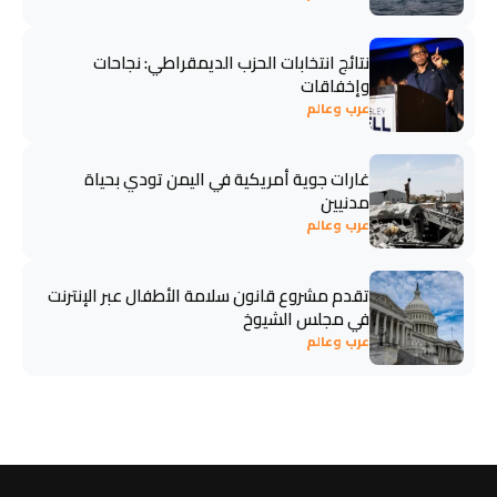
نتائج انتخابات الحزب الديمقراطي: نجاحات
وإخفاقات
عرب وعالم
غارات جوية أمريكية في اليمن تودي بحياة
مدنيين
عرب وعالم
تقدم مشروع قانون سلامة الأطفال عبر الإنترنت
في مجلس الشيوخ
عرب وعالم