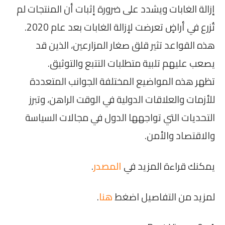
إزالة الغابات ويشدد على ضرورة إثبات أن المنتجات لم
تُزرع في أراضٍ تعرضت لإزالة الغابات بعد عام 2020.
هذه القواعد تثير قلق صغار المزارعين، الذين قد
يصعب عليهم تلبية متطلبات التتبع والتوثيق.
تظهر هذه المواضيع المختلفة الجوانب المتعددة
للأزمات والعلاقات الدولية في الوقت الراهن، وتبرز
التحديات التي تواجهها الدول في مجالات السياسة
والاقتصاد والأمن.
يمكنك قراءة المزيد في
المصدر
.
لمزيد من التفاصيل اضغط
هنا
.