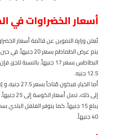
أسعار الخضراوات في ال
تُعلن وزارة التموين عن قائمة أسعار الخضر
12.5 جنيه.
إلى ذلك، تص
40 جنيهاً.