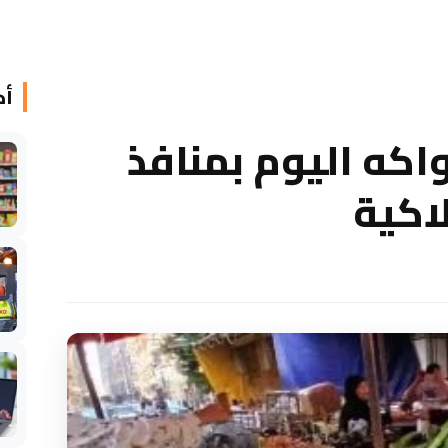
أخ
اكه اليوم بمنافذ
اكية