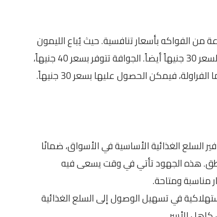
من الفواكه بأسعار تنافسية. حيث يُباع الليمون
بسعر 30 جنيهاً، بينما تُسجل الفاصوليا ذات السعر 30 جنيهاً أيضاً. الجوافة تتوفر بسعر 40 جنيهاً،
فير السلع الغذائية الأساسية في الأسواق، ضمانًا
ناطق. هذه الجهود تأتي في وقت يسعى فيه
ر مناسبة ومتاحة.
ستهلاكية في تسهيل الوصول إلى السلع الغذائية
كاهل الأسر.