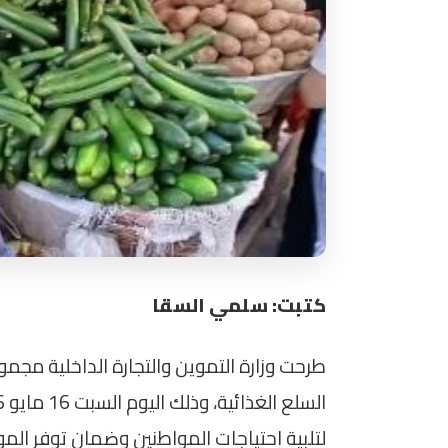
كتبت: سلمي السقا
طرحت وزارة التموين والتجارة الداخلية مجم
لتلبية احتياجات المواطنين وضمان توفر الم