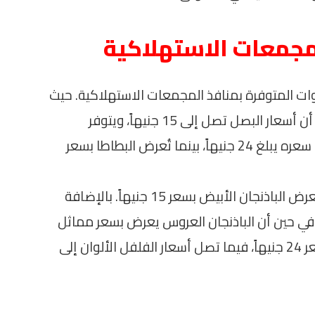
مجمعات الاستهلاكية
اوات المتوفرة بمنافذ المجمعات الاستهلاكية. حيث
يتم عرض الطماطم بسعر 20 جنيهاً. في حين أن أسعار البصل تصل إلى 15 جنيهاً، ويتوفر
البطاطس بسعر 17 جنيهاً. بالنسبة للجزر، فإن سعره يبلغ 24 جنيهاً، بينما تُعرض البطاطا بسعر
أما الخيار، فيكون مُتاحاً بسعر 27.5 جنيه، و يُعرض الباذنجان الأبيض بسعر 15 جنيهاً. بالإضافة
ل أسعار الكوسة إلى 25 جنيهاً، في حين أن الباذنجان العروس يعرض بسعر مماثل
يبلغ 15 جنيهاً. كما يتوفر الفلفل البلدي بسعر 24 جنيهاً، فيما تصل أسعار الفلفل الألوان إلى