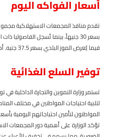
أسعار الفواكه اليوم
تقدم منافذ المجمعات الاستهلاكية مجموعة 
فيما يُعرض الموز البلدي بسعر 37.5 جنيه. أما الفراولة، فيمكن الحصول عليها بسعر 30 جنيهاً.
توفير السلع الغذائية
تستمر وزارة التموين والتجارة الداخلية في تو
لتلبية احتياجات المواطنين في مختلف الم
المواطنون لتأمين احتياجاتهم اليومية بأسعا
تؤكد الوزارة على أهمية دور المجمعات الا
الضرورية، مما يسهم في تخفيف الأعباء عن 