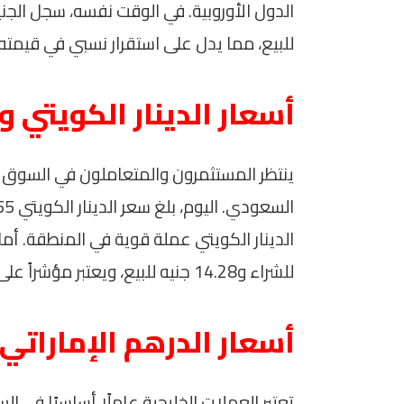
للبيع، مما يدل على استقرار نسبي في قيمته.
أسعار الدينار الكويتي 
ينتظر المستثمرون والمتعاملون في السوق الما
للشراء و14.28 جنيه للبيع، ويعتبر مؤشراً على حركة السياحة والتجارة بين الدول.
أسعار الدرهم الإماراتي