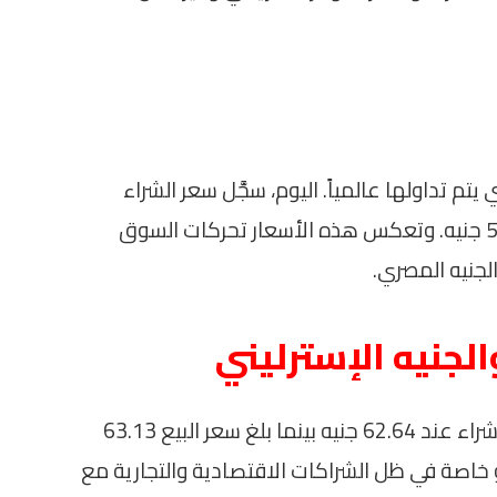
يتم تداولها عالمياً. اليوم، سجَّل سعر الشراء
للدولار 53.47 جنيه بينما بلغ سعر البيع 53.57 جنيه. وتعكس هذه الأسعار تحركات السوق
لجنيه المصري.
الجنيه الإسترليني
أما بالنسبة لليورو الأوروبي، فقد جاء سعر الشراء عند 62.64 جنيه بينما بلغ سعر البيع 63.13
 خاصة في ظل الشراكات الاقتصادية والتجارية مع