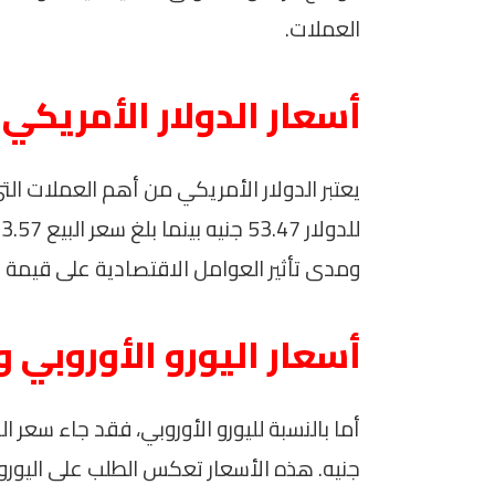
العملات.
أسعار الدولار الأمريكي
يعتبر الدولار الأمريكي من أهم العملات التي 
ومدى تأثير العوامل الاقتصادية على قيمة ا
أسعار اليورو الأوروبي و
جنيه. هذه الأسعار تعكس الطلب على اليورو