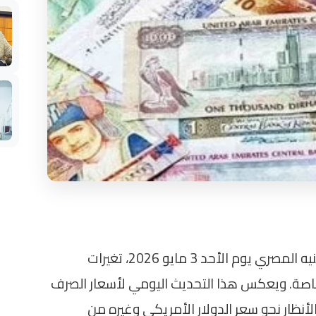
تسجل أسعار صرف العملات الأجنبية ضد الجنيه المصري يوم الأحد 3 مايو 2026، تغيرات
اصة. ويعكس هذا التحديث اليومي لأسعار الصرف
لأنظار نحو سعر الدولار الأمريكي وغيره من