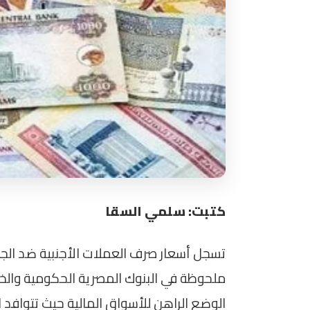
كتبت: سلمي السقا
ملحوظة في البنوك المصرية الحكومية والخ
الوضع الراهن للأسواق المالية حيث تتوافد ا