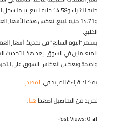
و14.71 جنيه للبيع. تعكس هذه الأسعار 
الخليج.
يستمر “اليوم السابع” في تحديث أسعار ال
للمتعاملين في السوق. يعد هذا التحديث ا
واضحة ويعكس انعكاس السوق على التحركات
يمكنك قراءة المزيد في
المصدر
.
لمزيد من التفاصيل اضغط
هنا
.
Post Views:
0