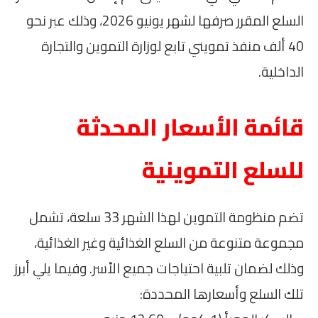
السلع المقرر صرفها لشهر يونيو 2026، وذلك عبر نحو
40 ألف منفذ تمويني تابع لوزارة التموين والتجارة
الداخلية.
قائمة الأسعار المحدثة
للسلع التموينية
تضم منظومة التموين لهذا الشهر 33 سلعة، تشمل
مجموعة متنوعة من السلع الغذائية وغير الغذائية،
وذلك لضمان تلبية احتياجات جميع الأسر. وفيما يلي أبرز
تلك السلع وأسعارها المحددة: