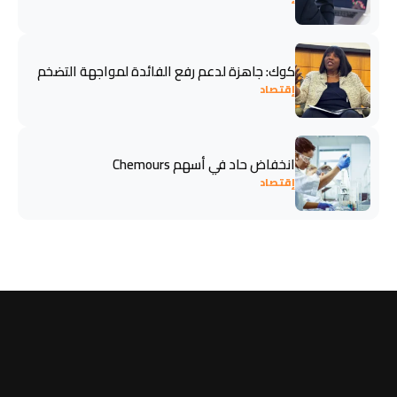
كوك: جاهزة لدعم رفع الفائدة لمواجهة التضخم
إقتصاد
انخفاض حاد في أسهم Chemours
إقتصاد