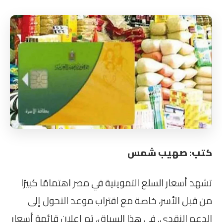
كتب: صهيب شمس
تشهد أسعار السلع التموينية في مصر اهتمامًا كبيرًا
من قبل الأسر، خاصة مع اقتراب موعد التحول إلى
الدعم النقدي. في هذا السياق، تم إعلان قائمة أسعار