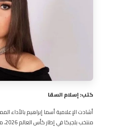
كتب: إسلام السقا
أشادت الإعلامية أسما إبراهيم بالأداء ال
منتخب