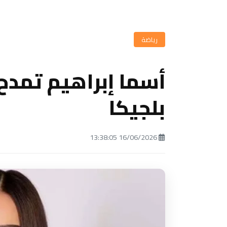
رياضة
أسما إبراهيم تمدح
بلجيكا
16/06/2026 13:38:05