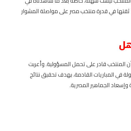
ا المنتخب ليست سهلة، خاصةً بعد ما شاهدناه في
 عن ثقتها في قدرة منتخب مصر على مواصلة المشوار
هل
 أن المنتخب قادر على تحمل المسؤولية. وأعربت
لة في المباريات القادمة، بهدف تحقيق نتائج
وإسعاد الجماهير المصرية.