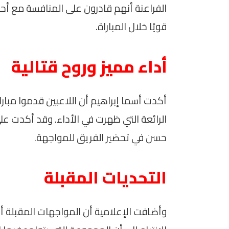
الفراعنة أنهم قادرون على المنافسة مع أحد 
قويًا خلال المباراة.
أداء مميز وروح قتالية
أكدت أسما إبراهيم أن اللاعبين قدموا مبارا
الرائعة التي ظهرت في الأداء. وقد أكدت عل
حسن في تحضير الفريق للمواجهة.
التحديات المقبلة
وأضافت الإعلامية أن المواجهات المقبلة أمام