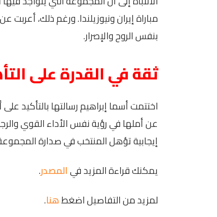
الانتباه إلى أن المجموعة التي يتواجد فيه
مباراة إيران ونيوزيلندا. ورغم ذلك، أعربت
بنفس الروح والإصرار.
ثقة في القدرة على التأ
اختتمت أسما إبراهيم رسالتها بالتأكيد على
عن أملها في رؤية نفس الأداء القوي والرجو
إيجابية تؤهل المنتخب في صدارة المجموعة 
يمكنك قراءة المزيد في
المصدر
.
لمزيد من التفاصيل اضغط
هنا
.