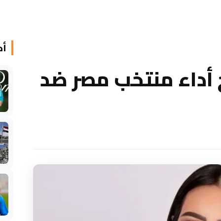
أخ
 أداء منتخب مصر ضد