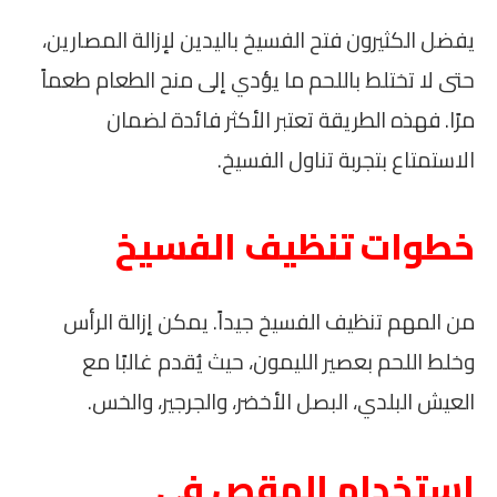
يفضل الكثيرون فتح الفسيخ باليدين لإزالة المصارين،
حتى لا تختلط باللحم ما يؤدي إلى منح الطعام طعماً
مرًا. فهذه الطريقة تعتبر الأكثر فائدة لضمان
الاستمتاع بتجربة تناول الفسيخ.
خطوات تنظيف الفسيخ
من المهم تنظيف الفسيخ جيداً. يمكن إزالة الرأس
وخلط اللحم بعصير الليمون، حيث يُقدم غالبًا مع
العيش البلدي، البصل الأخضر، والجرجير، والخس.
استخدام المقص في