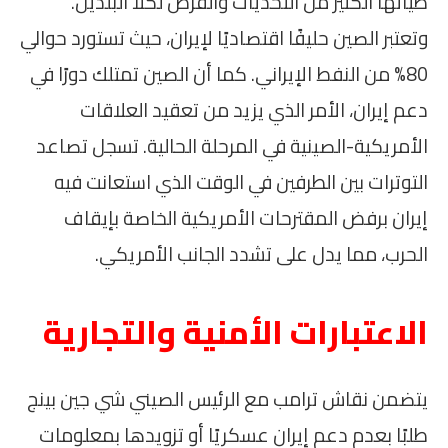
طياتها الكثير من التحديات والفرص لكلا البلدين.
وتعتبر الصين حليفًا اقتصاديًا لإيران، حيث تستورد حوالي
80% من النفط الإيراني. كما أن الصين تمتلك دورًا في
دعم إيران، الأمر الذي يزيد من تعقيد العلاقات
الأمريكية-الصينية في المرحلة الحالية. تسجل تصاعد
التوترات بين الطرفين في الوقت الذي استعانت فيه
إيران برفض المقترحات الأمريكية الخاصة بإيقاف
الحرب، مما يدل على تشدد الجانب الأمريكي.
الاعتبارات الأمنية والتجارية
يتضمن نقاش ترامب مع الرئيس الصيني شي جين بينج
طلبًا بعدم دعم إيران عسكريًا أو تزويدها بمعلومات