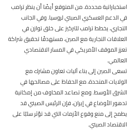
استخباراتية محددة. من المتوقع أيضًا أن ينظر ترامب
في الدعم العسكري الصيني لروسيا. وفي الجانب
التجاري، يخطط ترامب للتركيز على خلق توازن في
العلاقات التجارية مع الصين، مستهدفًا تحقيق شراكة
تعزز الموقف الأمريكي في المسار الاقتصادي
العالمي.
تسعى الصين إلى بناء آليات تعاون مشترك مع
الولايات المتحدة، مع الحفاظ على مصالحها في
الشرق الأوسط. ومع تصاعد المخاوف من إمكانية
تدهور الأوضاع في إيران، فإن الرئيس الصيني قد
يطمح إلى منع وقوع الأزمات التي قد تؤثر سلبًا على
الاقتصاد الصيني.