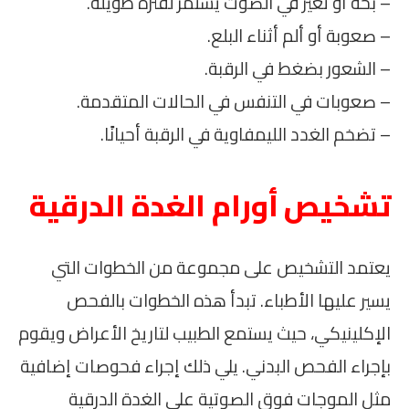
– بحة أو تغير في الصوت يستمر لفترة طويلة.
– صعوبة أو ألم أثناء البلع.
– الشعور بضغط في الرقبة.
– صعوبات في التنفس في الحالات المتقدمة.
– تضخم الغدد الليمفاوية في الرقبة أحيانًا.
تشخيص أورام الغدة الدرقية
يعتمد التشخيص على مجموعة من الخطوات التي
يسير عليها الأطباء. تبدأ هذه الخطوات بالفحص
الإكلينيكي، حيث يستمع الطبيب لتاريخ الأعراض ويقوم
بإجراء الفحص البدني. يلي ذلك إجراء فحوصات إضافية
مثل الموجات فوق الصوتية على الغدة الدرقية