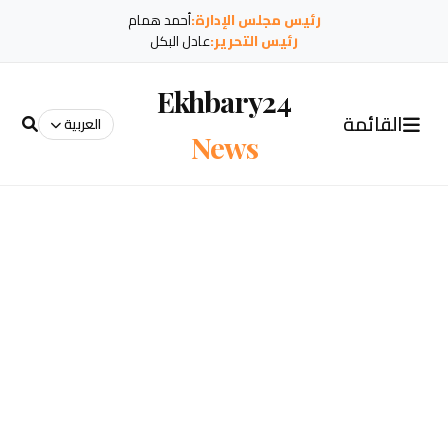
رئيس مجلس الإدارة:
أحمد همام
رئيس التحرير:
عادل البكل
Ekhbary24
القائمة
العربية
News