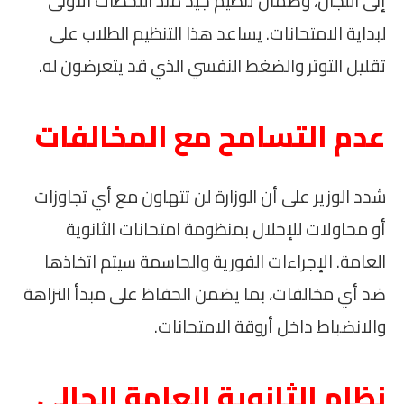
إلى اللجان، وضمان تنظيم جيد منذ اللحظات الأولى
لبداية الامتحانات. يساعد هذا التنظيم الطلاب على
تقليل التوتر والضغط النفسي الذي قد يتعرضون له.
عدم التسامح مع المخالفات
شدد الوزير على أن الوزارة لن تتهاون مع أي تجاوزات
أو محاولات للإخلال بمنظومة امتحانات الثانوية
العامة. الإجراءات الفورية والحاسمة سيتم اتخاذها
ضد أي مخالفات، بما يضمن الحفاظ على مبدأ النزاهة
والانضباط داخل أروقة الامتحانات.
نظام الثانوية العامة الحالي