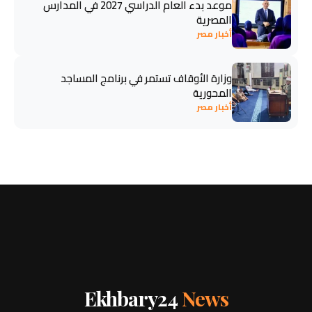
موعد بدء العام الدراسي 2027 في المدارس
المصرية
أخبار مصر
وزارة الأوقاف تستمر في برنامج المساجد
المحورية
أخبار مصر
Ekhbary24
News