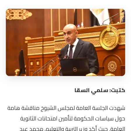
كتبت: سلمي السقا
شهدت الجلسة العامة لمجلس الشيوخ مناقشة هامة
حول سياسات الحكومة لتأمين امتحانات الثانوية
العامة. حيث أكد وزير التربية والتعليم، محمد عبد