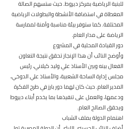
للبنية الرياضية بمركز ديروط. حيث ستسهم الصالة
المغطاة في استضافة الأنشطة والبطولات الرياضية
المختلفة. كما ستوفر بيئة مناسبة وآمنة لممارسة
الرياضة على مدار العام.
دور القيادة المحلية في المشروع
وأوضح النائب أن هذا الإنجاز تحقق نتيجة التعاون
الفعال بينه وبين الأستاذ علي وليد كيلاني، رئيس
مجلس إدارة الساحة الشعبية، والأستاذ علي الدوخي،
المدير العام. حيث كان لهما دور بارز في طرح الفكرة
ودعمها، والعمل على تنفيذها بما يخدم أبناء ديروط
ويحقق الصالح العام.
اهتمام الدولة بملف الشباب
أضاف النائب الحسيني الليثي أن الدولة المصرية تولي