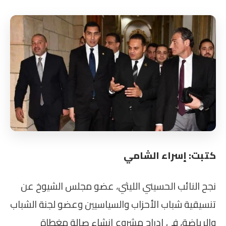
كتبت: إسراء الشامي
نجح النائب الحسيني الليثي، عضو مجلس الشيوخ عن
تنسيقية شباب الأحزاب والسياسيين وعضو لجنة الشباب
والرياضة، في إدراج مشروع إنشاء صالة مغطاة