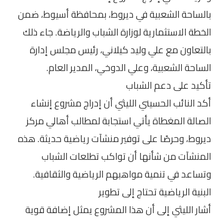
بالساحة الشعبية في ديروط، بمحافظة أسيوط، ضمن
الخطة الاستثمارية لوزارة الشباب والرياضة. جاء ذلك
بالتعاون مع علي وليد كيلاني، رئيس مجلس إدارة
الساحة الشعبية، وعلي الدوخي، المدير العام.
تأكيد على دعم الشباب
أكد النائب الحسيني الليثي أن إدراج مشروع إنشاء
الصالة المغطاة يأتي استجابة لمطالب أهالي مركز
ديروط، وحرصًا على توفير منشآت رياضية حديثة. هذه
المنشآت من شأنها أن تواكب تطلعات الشباب
وتساعد في تنمية مواهبهم الرياضية والثقافية.
البنية الرياضية تحتاج إلى تطوير
أشار الليثي إلى أن هذا المشروع يمثل إضافة قوية