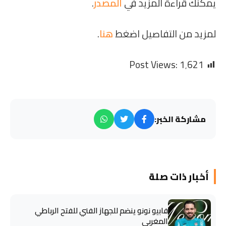
يمكنك قراءة المزيد في
المصدر
.
لمزيد من التفاصيل اضغط
هنا
.
Post Views:
1٬621
مشاركة الخبر:
أخبار ذات صلة
فابيو نونو ينضم للجهاز الفني للفتح الرباطي
المغربي