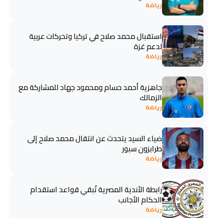
رياضة
استقبال محمد صلاح في تركيا وتحركات عربية
لدعم غزة
رياضة
جاهزية أحمد حسام ومحمود جهاد للمشاركة مع
الزمالك
رياضة
ضياء السيد يتحدث عن انتقال محمد صلاح إلى
طرابزون سبور
رياضة
رابطة الأندية المصرية تُبقي قواعد استقدام
الحكام الأجانب
رياضة