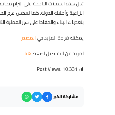
تدل هذه الحملات الناجحة على التزام محافظة
الزراعية وأملاك الدولة. كما تعكس عزم ال
بتعديات البناء والحفاظ على سير العملية ال
يمكنك قراءة المزيد في
المصدر
.
لمزيد من التفاصيل اضغط
هنا
.
Post Views:
10٬331
مشاركة الخبر: