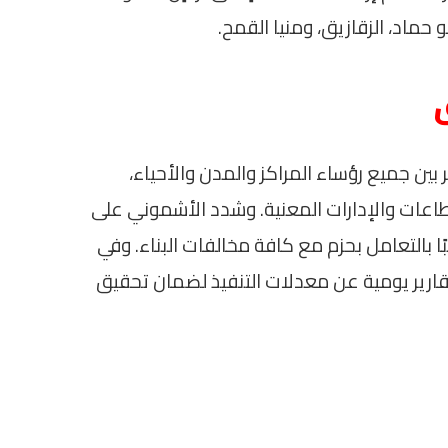
و حماد، الزقازيق، ومنيا القمح.
ين جميع رؤساء المراكز والمدن والأحياء،
طاعات والإدارات المعنية. وشدد الأشموني على
ا بالتعامل بحزم مع كافة مخالفات البناء. وفي
تقارير يومية عن معدلات التنفيذ لضمان تحقيق