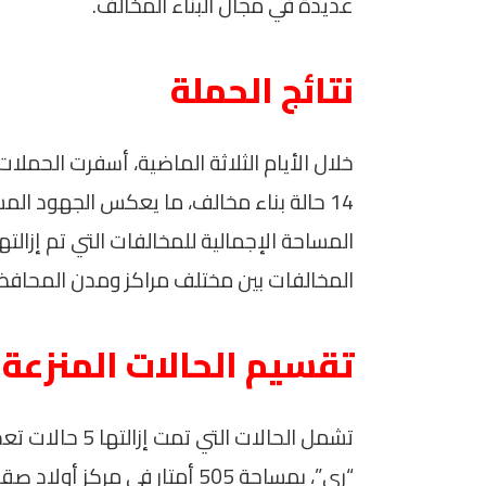
عديدة في مجال البناء المخالف.
نتائج الحملة
خلال الأيام الثلاثة الماضية، أسفرت الحملات
14 حالة بناء مخالف، ما يعكس الجهود الم
المخالفات بين مختلف مراكز ومدن المحافظ
تقسيم الحالات المنزعة
تشمل الحالات ال