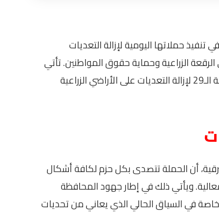
 تنفيذ حملاتها اليومية لإزالة التعديات
لرقعة الزراعية وحماية حقوق المواطنين. تأتي
هذه الحملة ضمن المرحلة الثانية من الموجة الـ29 لإزالة التعديات على الأراضي الزراعية
ت
قية، أن الحملة تتصدى بكل حزم لكافة أشكال
الية. ويأتي ذلك في إطار جهود المحافظة
 خاصة في السياق الحالي الذي يعاني من تحديات