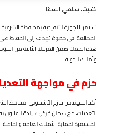
كتبت: سلمي السقا
تستمر الأجهزة التنفيذية بمحافظة الشرقية في
المخالفة، في خطوة تهدف إلى الحفاظ على ا
وأملاك الدولة.
حزم في مواجهة التعديا
أكد المهندس حازم الأشموني، محافظ الشر
التعديات، مع ضمان فرض سيادة القانون بفع
المستمرة لحماية الأملاك العامة والخاصة،