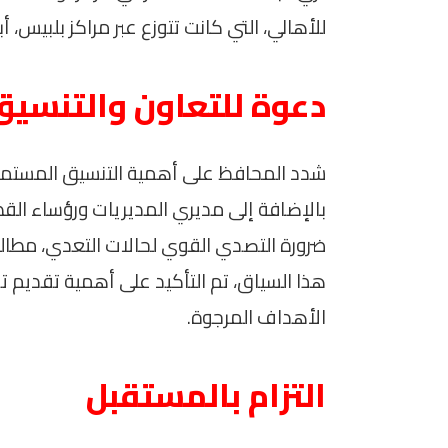
للأهالي، التي كانت تتوزع عبر مراكز بلبيس، أب
دعوة للتعاون والتنسيق
شدد المحافظ على أهمية التنسيق المستمر ب
بالإضافة إلى مديري المديريات ورؤساء الق
ضرورة التصدي القوي لحالات التعدي، مطالبً
هذا السياق، تم التأكيد على أهمية تقديم 
الأهداف المرجوة.
التزام بالمستقبل