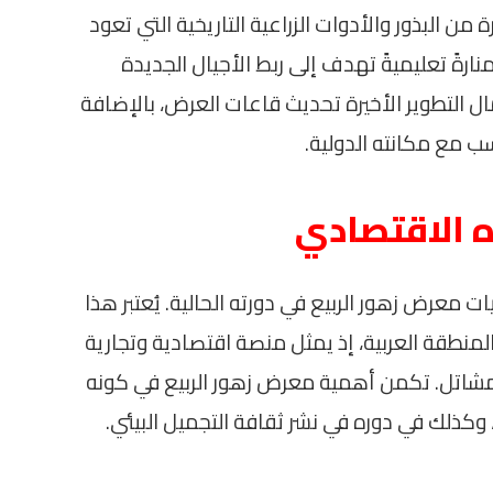
ن البذور والأدوات الزراعية التاريخية التي تعود
نارةً تعليميةً تهدف إلى ربط الأجيال الجديدة
ل التطوير الأخيرة تحديث قاعات العرض، بالإضافة
سب مع مكانته الدولية.
ه الاقتصادي
معرض زهور الربيع في دورته الحالية. يُعتبر هذا
منطقة العربية، إذ يمثل منصة اقتصادية وتجارية
مشاتل. تكمن أهمية معرض زهور الربيع في كونه
، وكذلك في دوره في نشر ثقافة التجميل البيئي.