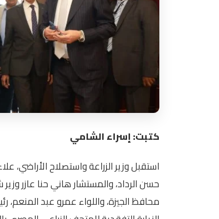
كتبت: إسراء الشامي
استقبل وزير الزراعة واستصلاح الأراضي، علا
حسن الرداد، والمستشار هاني حنا عازر وزير ش
محافظ الجيزة، واللواء عمرو عبد المنعم، ر
الزيارة التفقدية للمتحف الزراعي المصري 