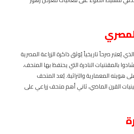
المصري
 يُعتبر صرحاً تاريخياً يُوثق ذاكرة الزراعة المصرية
ادوا بالمقتنيات النادرة التي يحتفظ بها المتحف،
ى هويته المعمارية والتراثية. يُعد المتحف
ينيات القرن الماضي، ثاني أهم متحف زراعي على
ة