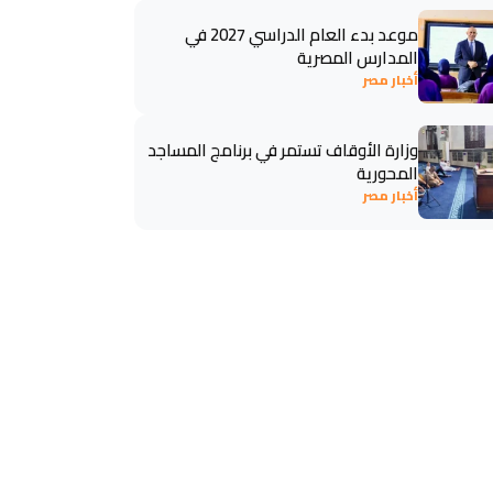
موعد بدء العام الدراسي 2027 في
المدارس المصرية
أخبار مصر
وزارة الأوقاف تستمر في برنامج المساجد
المحورية
أخبار مصر