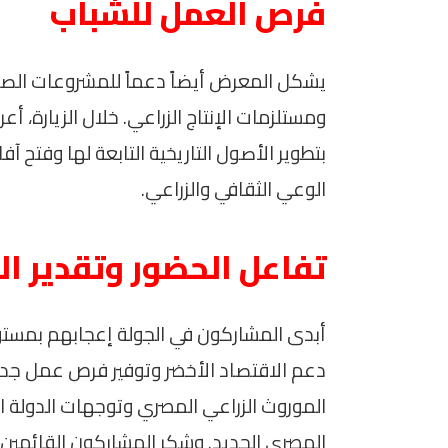
فرص العمل للشباب
يشكل المعرض أيضاً دعماً للمشروعات الصغ
ومستلزمات الإنتاج الزراعي. خلال الزيارة، أعر
بتطوير الأصول التاريخية التابعة لها وفتح 
الوعي الثقافي والزراعي.
تفاعل الحضور وتقدير ا
أبدى المشاركون في الجولة إعجابهم بمست
دعم الاقتصاد الأخضر وتوفير فرص عمل جديد
الموروث الزراعي المصري وتوجهات الدولة ال
المصري الجديد. وشكر المشاركون القائمي