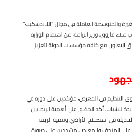
يرة والمتوسطة العاملة في مجال “اللاندسكيب”
ب علاء فاروق، وزير الزراعة، عن اهتمام الوزارة
آفاق التعاون مع كافة مؤسسات الدولة لتعزيز
لجهود
وى التنظيم في المعرض، مؤكدين على دوره في
ة للشباب. أكد الحضور على أهمية الربط بين
حديثة في استصلاح الأراضي وتنمية الريف
ن على المتحف والمعرض، مشددين على ضرورة