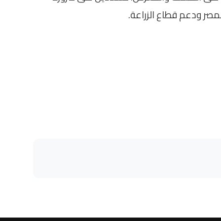
لمصر ودعم قطاع الزراعة.