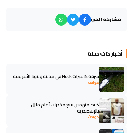
مشاركة الخبر:
أخبار ذات صلة
سرقة كاميرات Flock في مدينة وينونا الأمريكية
حوادث
ضبط متهمين ببيع مخدرات أمام منزل
بالإسكندرية
حوادث