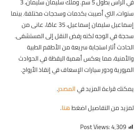
في الرأس بطول 5 سم. وملك سليمان سليمان، 3
سنوات، التي أصيبت بكدمات وسحجات مختلفة. بينما
إسماعيل سليمان إسماعيل، 35 عامًا، عانى من
سحجة في الوجه لكنه رفض النقل إلى المستشفى.
الحادث أثار استجابة سريعة من الأطقم الطبية
والأمنية، مما يعكس أهمية اليقظة في الحوادث
المرورية ودور سيارات الإسعاف في إنقاذ الأرواح.
يمكنك قراءة المزيد في
المصدر
.
لمزيد من التفاصيل اضغط
هنا
.
Post Views:
4٬309