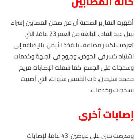
حالة المصابين
أظهرت التقارير الصحية أن من ضمن المصابين إسراء
نبيل عبد القادر، البالغة من العمر 23 عامًا، التي
تعرضت لكسر مضاعف بالفخذ الأيمن، بالإضافة إلى
اشتباه كسر في الحوض، وجروح في الجبهة وكدمات
وسحجات على الجسم. كما شملت الإصابات مريم
محمد سليمان، ذات الخمس سنوات، التي أصيبت
بسحجات وكدمات.
إصابات أخرى
وتعرضت منى علي عوضين، 43 عامًا، لإصابات