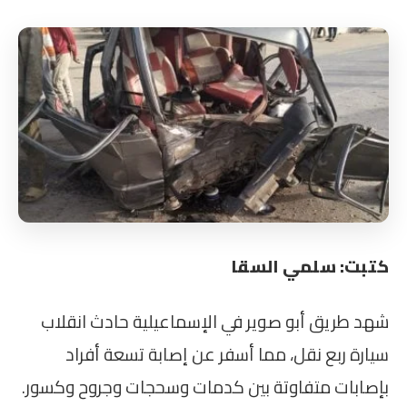
كتبت: سلمي السقا
شهد طريق أبو صوير في الإسماعيلية حادث انقلاب
سيارة ربع نقل، مما أسفر عن إصابة تسعة أفراد
بإصابات متفاوتة بين كدمات وسحجات وجروح وكسور.