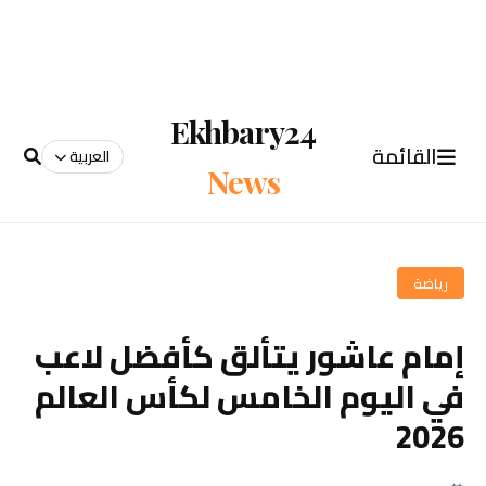
Ekhbary24
القائمة
العربية
News
رياضة
إمام عاشور يتألق كأفضل لاعب
في اليوم الخامس لكأس العالم
2026