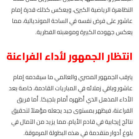
التظاهرة الرياضية الكبرى، ويعكس كذلك قدرة إمام
عاشور على فرض نفسه في الساحة المونديالية، مما
يعكس جهوده الكبيرة وموهبته الفطرية.
انتظار الجمهور لأداء الفراعنة
يترقب الجمهور المصري والعالمي ما سيقدمه إمام
عاشور وباقي زملائه في المباريات القادمة، خاصة بعد
الأداء المذهل الذي أظهره أمام بلجيكا. أما فريق
الفراعنة، فيظهر بمستوى جيد يجعله مؤهلاً لتحقيق
نتائج إيجابية في قادم الأيام، مما يزيد من الآمال في
بلوغ أدوار متقدمة في هذه البطولة المرموقة.