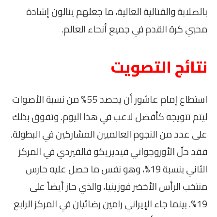
بالصلابة والقتالية العالية، ما جعلهم ينالون إشادة
محبي كرة القدم في جميع أنحاء العالم.
نتائج التصويت
استطاع إمام عاشور أن يحصد 55% من نسبة الأصوات
ليتم تتويجه كأفضل لاعب في هذا اليوم. وتفوق بذلك
على عدد من النجوم العالميين المشاركين في البطولة.
فقد حلّ الأوروجواني فيديريكو فالفيردي في المركز
الثاني بنسبة 19%، وهو نفس ما حصل عليه حارس
منتخب الرأس الأخضر فوزينيا، والذي حاز أيضاً على
19%. بينما جاء الإيراني رامين رضائيان في المركز الرابع