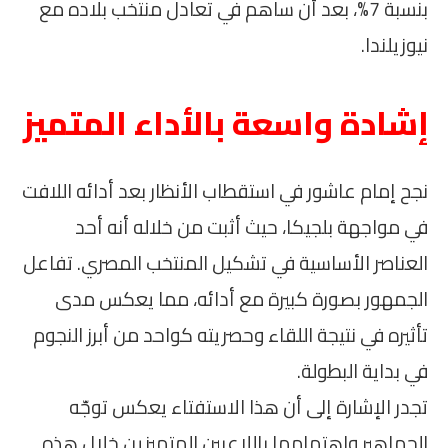
بنسبة 7%، بعد أن ساهم في تعادل منتخب بلاده مع
نيوزيلندا.
إشادة واسعة بالأداء المتميز
نجح إمام عاشور في استقطاب الأنظار بعد أدائه اللافت
في مواجهة بلجيكا، حيث أثبت من خلاله أنه أحد
العناصر الأساسية في تشكيل المنتخب المصري. تفاعل
الجمهور بصورة كبيرة مع أدائه، مما يعكس مدى
تأثيره في نتيجة اللقاء وحصريته كواحد من أبرز النجوم
في بداية البطولة.
تجدر الإشارة إلى أن هذا الاستفتاء يعكس توجّه
الجماهير واهتمامها باللاعبين المتميزين خلال هذه