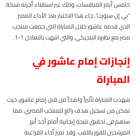
خامس أيام المنافسات، وذلك عبر استفتاء أجرته شبكة
“بي إن سبورت”. جاء هذا الاختيار بعد الأداء المميز
الذي قدمه عاشور خلال المباراة التي جمعت منتخب
مصر مع نظيره البلجيكي، والتي انتهت بالتعادل 1-1.
إنجازات إمام عاشور في
المباراة
شهدت المباراة تأثيراً واضحاً من قبل إمام عاشور، حيث
تمكن من تسجيل هدف رائع للمنتخب المصري، مما
ساهم في تحقيق نتيجة إيجابية أمام أحد أبرز
المرشحين للفوز باللقب. وقد تميز أداء الفراعنة