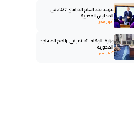
موعد بدء العام الدراسي 2027 في
المدارس المصرية
أخبار مصر
وزارة الأوقاف تستمر في برنامج المساجد
المحورية
أخبار مصر