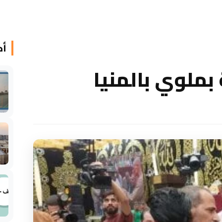
أخ
بملوي بالمنيا