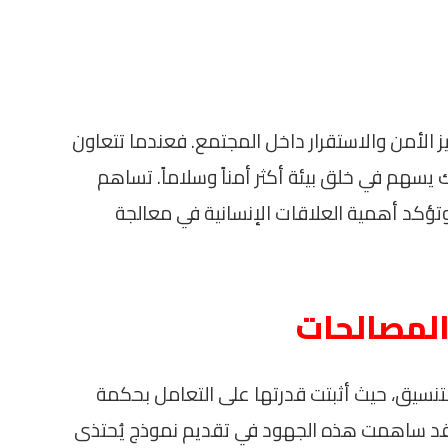
ز الأمن والاستقرار داخل المجتمع. فعندما تتعاون
يسهم في خلق بيئة أكثر أمناً وسلاماً. تساهم
ؤكد أهمية العلاقات الإنسانية في معالجة
 المصالحات
التنسيق، حيث أثبتت قدرتها على التعامل بحكمة
فقد ساهمت هذه الجهود في تقديم نموذج يُحتذى