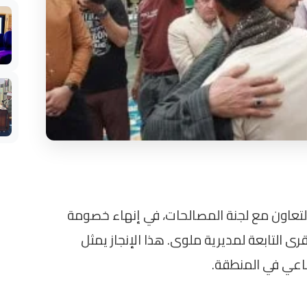
التعاون مع لجنة المصالحات، في إنهاء خصومة
 في إحدى القرى التابعة لمديرية ملوى. هذا الإنجاز يمثل
ماعي في المنطقة.