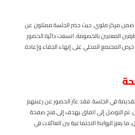
ع ضمن مركز ملوي. حيث حضر الجلسة ممثلون عن
لطرفين المعنيين بالخصومة. اتسعت دائرة الحضور
حرص المجتمع المحلي على إنهاء الجفاء وإعادة
حة
قديمة في الجلسة. فقد عبّر الحضور عن رغبتهم
تين. تم التوصل إلى اتفاق يهدف إلى فتح صفحة
ما يعزز الروابط الاجتماعية بين العائلات في