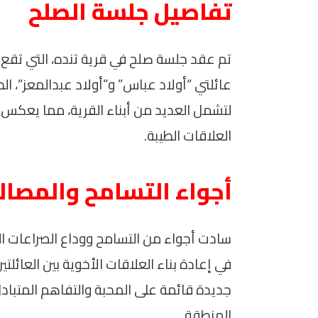
تفاصيل جلسة الصلح
تم عقد جلسة صلح في قرية تنده، التي تق
عائلتي “أولاد عباس” و”أولاد عبدالمعز”، ا
لتشمل العديد من أبناء القرية، مما يعكس 
العلاقات الطيبة.
أجواء التسامح والمصال
سادت أجواء من التسامح ووداع الصراعات ال
في إعادة بناء العلاقات الأخوية بين العائل
جديدة قائمة على المحبة والتفاهم المتبادل، 
المنطقة.