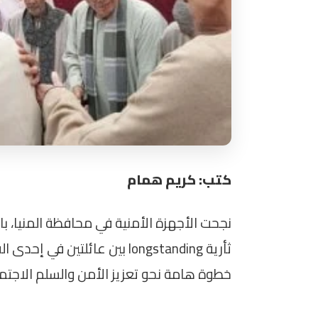
كتب: كريم همام
نجحت الأجهزة الأمنية في محافظة المنيا، ب
ثأرية longstanding بين عائلتين
خطوة هامة نحو تعزيز الأمن والسلم الاجت