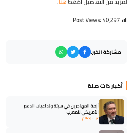
لمزيد من التفاصيل اضغط
هنا
.
Post Views:
40٬297
مشاركة الخبر:
أخبار ذات صلة
أزمة المهاجرين في سبتة وتداعيات الدعم
الأمريكي للمغرب
عرب وعالم