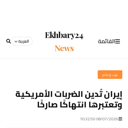
Ekhbary24
القائمة
العربية
News
عرب وعالم
إيران تُدين الضربات الأمريكية
وتعتبرها انتهاكًا صارخًا
08/07/2026 10:32:50