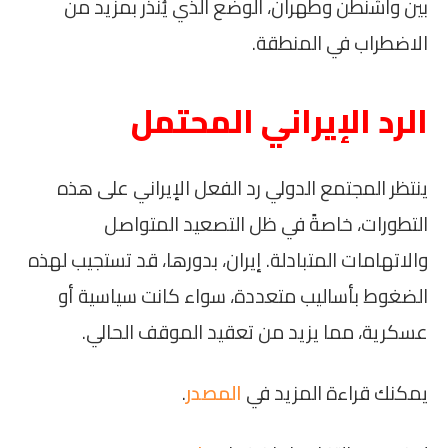
بين واشنطن وطهران، الوضع الذي يُنذر بمزيد من
الاضطراب في المنطقة.
الرد الإيراني المحتمل
ينتظر المجتمع الدولي رد الفعل الإيراني على هذه
التطورات، خاصةً في ظل التصعيد المتواصل
والاتهامات المتبادلة. إيران، بدورها، قد تستجيب لهذه
الضغوط بأساليب متعددة، سواء كانت سياسية أو
عسكرية، مما يزيد من تعقيد الموقف الحالي.
يمكنك قراءة المزيد في
المصدر
.