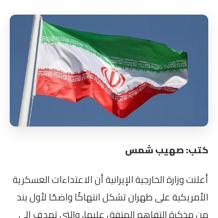
كتب: صهيب شمس
أعلنت وزارة الخارجية الإيرانية أن الاعتداءات العسكرية
الأمريكية على طهران تشكل انتهاكًا واضحًا لأول بند
من مذكرة التفاهم المتفق عليها، والتي تهدف إلى