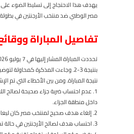
يهدف هذا الاحتجاج إلى تسليط الضوء على ا
مصر الوطني ضد منتخب الأرجنتين في بطولة كأس 
تفاصيل المباراة ووقائع 
بنتيجة 3-2. وجاءت المذكرة كمحاولة 
نتيجة المباراة. ومن بين الأخطاء التي تم الإشا
1. عدم احتساب ضربة جزاء صحيحة لصالح ا
داخل منطقة الجزاء.
2. إلغاء هدف صحيح لمنتخب مصر كان ليعادل نتيجة المباراة.
3. احتساب هدف لصالح الأرجنتين في حالة تسلل واضحة.