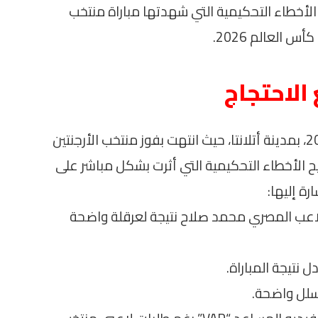
لأخطاء التحكيمية التي شهدتها مباراة منتخب
العالم 2026.
الاحتجاج
تحددت المباراة المشار إليها في 7 يوليو 2026، بمدينة أتلانتا، حيث انتهت بفوز منتخب الأرجنتين
لتوضيح الأخطاء التحكيمية التي أثرت بشكل مباشر على
رة إليها:
للاعب المصري محمد صلاح نتيجة لعرقلة واضحة