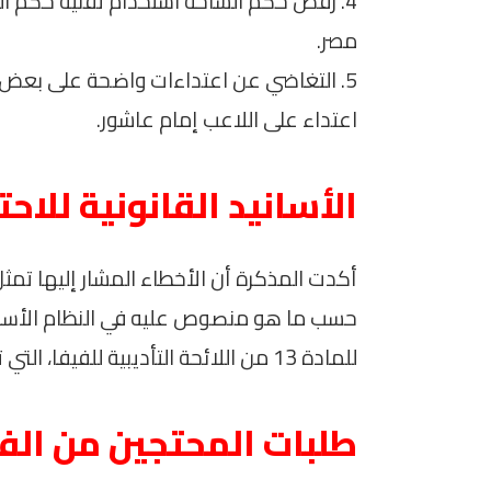
مصر.
5. التغاضي عن اعتداءات واضحة على بعض 
اعتداء على اللاعب إمام عاشور.
الأسانيد القانونية للاحت
أكدت المذكرة أن الأخطاء المشار إليها تمثل 
حسب ما هو منصوص عليه في النظام الأساس
للمادة 13 من اللائحة التأديبية للفيفا، التي تتعلق بالنزاهة والحياد في المنافسات الرياضية.
طلبات المحتجين من الف