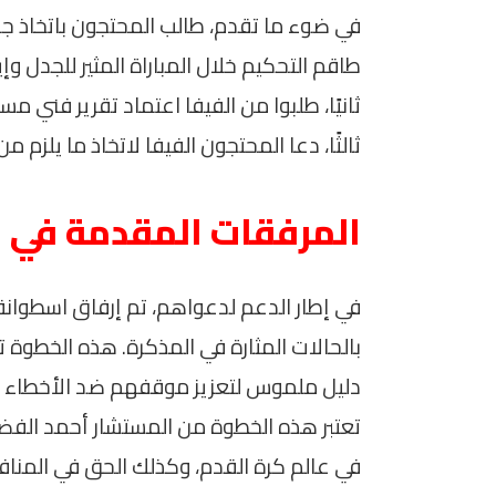
في ضوء ما تقدم، طالب المحتجون باتخاذ جمل
طاقم التحكيم خلال المباراة المثير للجدل وإ
ثانيًا، طلبوا من الفيفا اعتماد تقرير فني مس
ثالثًا، دعا المحتجون الفيفا لاتخاذ ما يلز
المرفقات المقدمة في ا
في إطار الدعم لدعواهم، تم إرفاق اسطوان
بالحالات المثارة في المذكرة. هذه الخطوة ت
دليل ملموس لتعزيز موقفهم ضد الأخطاء ال
تعتبر هذه الخطوة من المستشار أحمد الفضال
في عالم كرة القدم، وكذلك الحق في المنافس