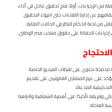
ة من الإجراءات. أولاً، فتح تحقيق عاجل في أداء
يقافهم عن إدارة اللقاءات حتى انتهاء التحقيق.
تقل من لجنة الحكام للنظر في الحالات المثارة.
م من إجراءات للحفاظ على حقوق منتخب مصر الوطني.
لاحتجاج
ة مدمجة تحتوي على لقطات الفيديو الخاصة
ؤكد على عزم الممثلين القانونيين على تقديم
تحكيمية المدعاة.
ي وفريقه تأكيدًا على أهمية الشفافية والنزاهة
ة العادلة.