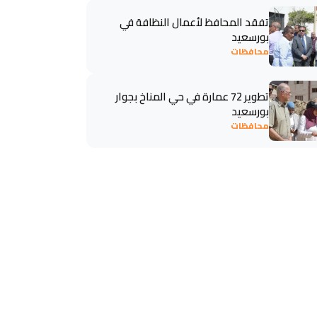
تفقد المحافظ لأعمال النظافة في
بورسعيد
محافظات
تطوير 72 عمارة في حي المناخ بجوار
بورسعيد
محافظات