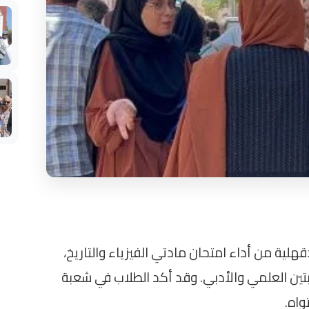
هلية من أداء امتحان مادتي الفيزياء والتاريخ،
تين العلمي والأدبي. وقد أكد الطلاب في شعبة
واه.