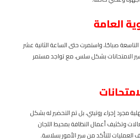
ية العامة
لتاسعة صباحًا، واستمرت حتى الساعة الثانية عشر
ير الامتحانات بشكل سلس، مع تواجد مستمر
امتحانات
ية مجرد إجراء روتيني، بل تم التحضير له بشكل
لات وتكثيف أعمال النظافة بمحيط اللجان
ف العمليات للتأكد من سير الأمور بسلاسة.