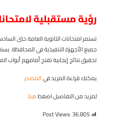
رؤية مستقبلية لامتحانا
تستمر امتحانات الثانوية العامة حتى الس
جميع الأجهزة التنفيذية في المحافظة. يست
تحقيق نتائج إيجابية تفتح أمامهم أبواب ال
يمكنك قراءة المزيد في
المصدر
.
لمزيد من التفاصيل اضغط
هنا
.
Post Views:
36٬805