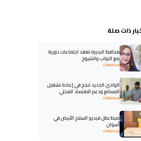
بار ذات صلة
محافظ البحيرة تعقد اجتماعات دورية
مع النواب والشيوخ
محافظات
الوادي الجديد تنجح في إعادة تشغيل
المصانع ودعم الاقتصاد المحلي
محافظات
ضبط بطل فيديو السلاح الأبيض في
أسوان
محافظات