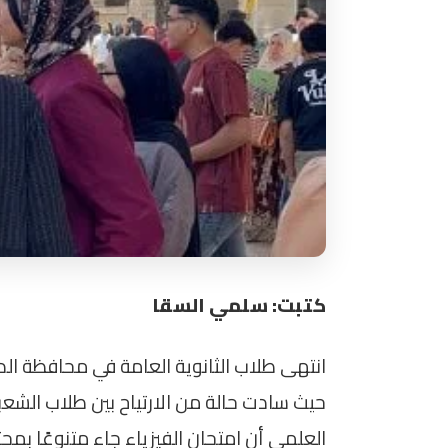
كتبت: سلمي السقا
انتهى طلاب الثانوية العامة في محافظة الدق
حيث سادت حالة من الارتياح بين طلاب الشعب
العلمي أن امتحان الفيزياء جاء متنوعًا بمحت