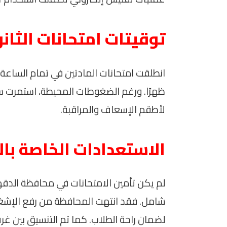
توقيتات امتحانات الثانو
انطلقت امتحانات المادتين في تمام الساعة ا
ظهرًا. ورغم الضغوطات المحيطة، استمرت س
لأطقم الإسعاف والمراقبة.
الاستعدادات الخاصة بال
لم يكن تأمين الامتحانات في محافظة الدقهل
شامل. فقد انتهت المحافظة من رفع الإشغا
لضمان راحة الطلاب. كما تم التنسيق بين غر