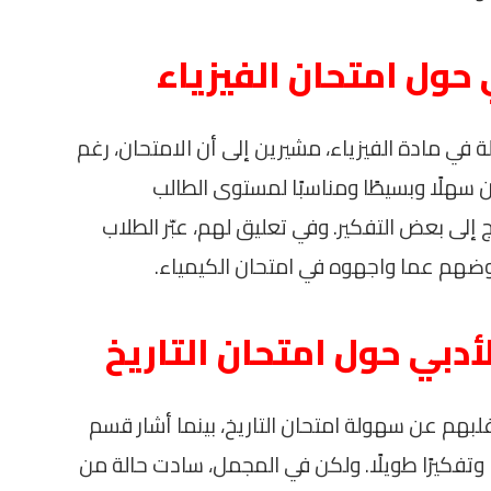
حول امتحان الفيزياء
 في مادة الفيزياء، مشيرين إلى أن الامتحان، رغم
اليين، كان سهلًا وبسيطًا ومناسبًا لمستوى الطالب
إلى بعض التفكير. وفي تعليق لهم، عبّر الطلاب
عوضهم عما واجهوه في امتحان الكيمياء.
دبي حول امتحان التاريخ
غلبهم عن سهولة امتحان التاريخ، بينما أشار قسم
 وتفكيرًا طويلًا. ولكن في المجمل، سادت حالة من