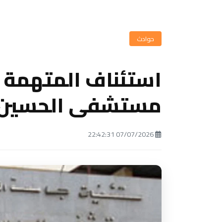
حوادث
استئناف المتهمة
مستشفى الحسين
07/07/2026 22:42:31