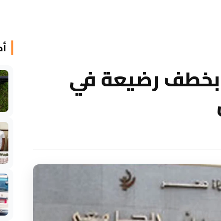
أخ
 بخطف رضيعة في