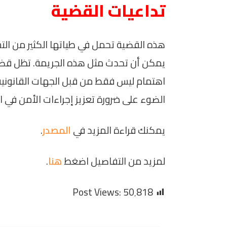
تداعيات القضية
هذه القضية تحمل في طياتها الكثير من ال
يمكن أن تحدث مثل هذه الجريمة. تظل ق
اهتمام ليس فقط من قبل الجهات القانونية
الضوء على ضرورة تعزيز إجراءات الأمن في
يمكنك قراءة المزيد في
المصدر
.
لمزيد من التفاصيل اضغط
هنا
.
Post Views:
50٬818