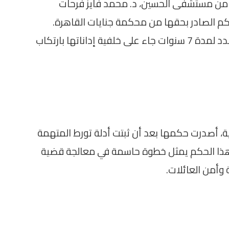
ن مستشفى الحسين، د. محمد فايز فرحات
كم الصادر بحقها من محكمة جنايات القاهرة.
الحكم الذي يقضي بمعاقبتها بالسجن المشدد لمدة 7 سنوات جاء على خلفية إداناتها بارتكاب
ة، أصدرت حكمها بعد أن ثبتت أدلة تورط المتهمة
ذا الحكم يمثل خطوة حاسمة في معالجة قضية
 وأمن العائلات.