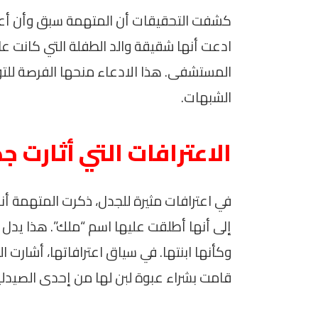
كشفت التحقيقات أن المتهمة سبق وأن أ
ادعت أنها شقيقة والد الطفلة التي كانت ع
المستشفى. هذا الادعاء منحها الفرصة للتوا
الشبهات.
الاعترافات التي أثارت جدل
في اعترافات مثيرة للجدل، ذكرت المتهمة أنه
إلى أنها أطلقت عليها اسم “ملك”. هذا يدل 
وكأنها ابنتها. في سياق اعترافاتها، أشارت
قامت بشراء عبوة لبن لها من إحدى الصيدليا