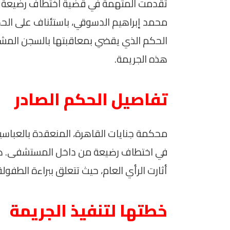
تقدمت المتهمة في قضية اختطاف رضيعة م
محمد إبراهيم الدسوقي، باستئناف على الح
هذه الجريمة.
تفاصيل الحكم الصادر
محكمة جنايات القاهرة، المنعقدة بالعباسي
في اختطاف رضيعة من داخل المستشفى. ه
أثارت الرأي العام، حيث تتعلق ببراءة الطفولة
خطتها لتنفيذ الجريمة