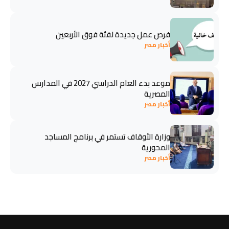
فرص عمل جديدة لفئة فوق الأربعين
أخبار مصر
موعد بدء العام الدراسي 2027 في المدارس
المصرية
أخبار مصر
وزارة الأوقاف تستمر في برنامج المساجد
المحورية
أخبار مصر