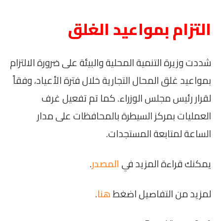
التزام بمواعيد الغلق
شددت وزيرة التنمية المحلية والبيئة على ضرورة الالتزام
بمواعيد غلق المحال التجارية خلال فترة الأعياد، وفقاً
لقرار رئيس مجلس الوزراء. كما تم تفعيل غرف
العمليات بمركز السيطرة بالمحافظات على مدار
الساعة لمتابعة المستجدات.
يمكنك قراءة المزيد في
المصدر
.
لمزيد من التفاصيل اضغط
هنا
.