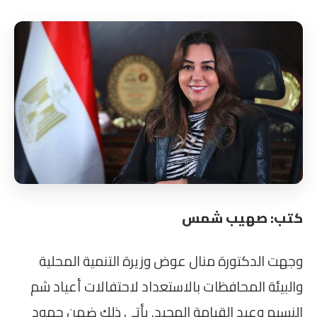
كتب: صهيب شمس
وجهت الدكتورة منال عوض وزيرة التنمية المحلية
والبيئة المحافظات بالاستعداد لاحتفالات أعياد شم
النسيم وعيد القيامة المجيد. يأتي ذلك ضمن جهود