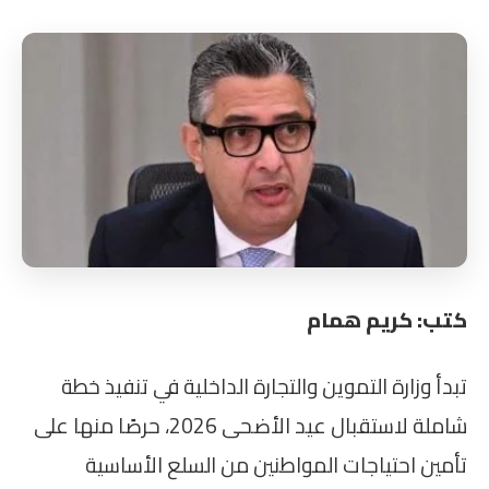
كتب: كريم همام
تبدأ وزارة التموين والتجارة الداخلية في تنفيذ خطة
شاملة لاستقبال عيد الأضحى 2026، حرصًا منها على
تأمين احتياجات المواطنين من السلع الأساسية