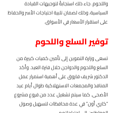
واللحوم. جاء ذلك استجابةً لتوجيهات القيادة
السياسية، وذلك لضمان تلبية احتياجات الأسر والحفاظ
على استقرار الأسعار في الأسواق.
توفير السلع واللحوم
تسعى وزارة التموين إلى تأمين كميات كبيرة من
السلع واللحوم والدواجن خلال فترة العيد. وأكد
الدكتور شريف فاروق على أهمية استمرار عمل
المنافذ والمجمعات الاستهلاكية طوال أيام عيد
الأضحى. كما سيتم تشغيل عدد من فروع مشروع
“كاري أون” في عدة محافظات لتسهيل وصول
المواطنين إلى احتياجاتهم.