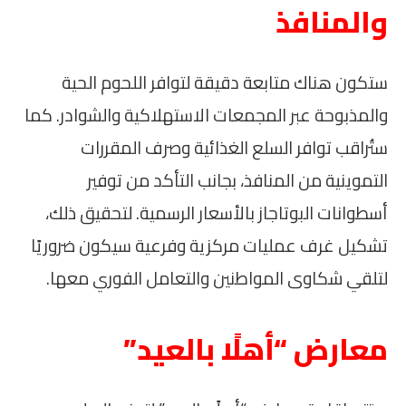
والمنافذ
ستكون هناك متابعة دقيقة لتوافر اللحوم الحية
والمذبوحة عبر المجمعات الاستهلاكية والشوادر. كما
ستُراقب توافر السلع الغذائية وصرف المقررات
التموينية من المنافذ، بجانب التأكد من توفير
أسطوانات البوتاجاز بالأسعار الرسمية. لتحقيق ذلك،
تشكيل غرف عمليات مركزية وفرعية سيكون ضروريًا
لتلقي شكاوى المواطنين والتعامل الفوري معها.
معارض “أهلًا بالعيد”