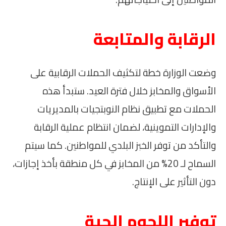
الرقابة والمتابعة
وضعت الوزارة خطة لتكثيف الحملات الرقابية على
الأسواق والمخابز خلال فترة العيد. ستبدأ هذه
الحملات مع تطبيق نظام النوبتجيات بالمديريات
والإدارات التموينية، لضمان انتظام عملية الرقابة
والتأكد من توفر الخبز البلدي للمواطنين. كما سيتم
السماح لـ 20% من المخابز في كل منطقة بأخذ إجازات،
دون التأثير على الإنتاج.
توفير اللحوم الحية