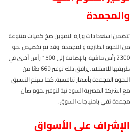
والمجمدة
تتضمن استعدادات وزارة التموين ضخ كميات متنوعة
من اللحوم الطازجة والمجمدة. وقد تم تخصيص نحو
2300 رأس ماشية، بالإضافة إلى 1500 رأس أخرى في
طريقها للاستلام. يرافق ذلك توفير 669 طنًا من
اللحوم المجمدة بأسعار تنافسية. كما سيتم التنسيق
مع الشركة المصرية السودانية لتوفير لحوم ضأن
مجمدة تفي باحتياجات السوق.
الإشراف على الأسواق