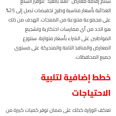
ستتم إقامة معارض “أهلًا بالعيد” لتوفير السلع
الغذائية بأسعار مناسبة وطرح تخفيضات تصل إلى 25%
على مجموعة متنوعة من المنتجات. الهدف من ذلك
هو الحد من أي ممارسات احتكارية وتشجيع
المواطنين على الشراء بأسعار متوازنة. ستتوزع
المعارض والمنافذ الثابتة والمتحركة على مستوى
جميع المحافظات.
خطط إضافية لتلبية
الاحتياجات
تعكف الوزارة كذلك على ضمان توفر كميات كبيرة من