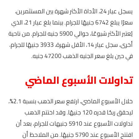
يسجل عيار 24، الأداة الأكثر شهرة بين المستثمرين،
سعرًا يبلغ 6742 جنيهًا للجرام. بينما بلغ عيار 21، الذي
يُعتبر الأكثر شيوعًا، حوالي 5900 جنيه للجرام. من ناحية
أخرى، سجل عيار 14، الأقل شهرة، 3933 جنيهًا للجرام،
في حين بلغ سعر الجنيه الذهب 47200 جنيه.
تداولات الأسبوع الماضي
خلال الأسبوع الماضي، ارتفع سعر الذهب بنسبة 2.1%،
ليحقق ربحًا قدره 120 جنيهًا. وقد اختتم الذهب
تداولات الأسبوع عند 5910 جنيهات للجرام، بعد أن
افتتح الأسبوع عند 5790 جنيهًا. من الملاحظ أن