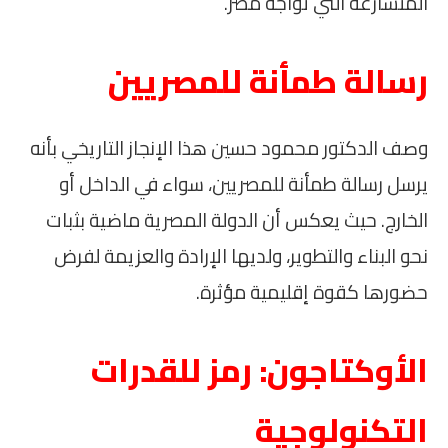
المتسارعة التي تواجه مصر.
رسالة طمأنة للمصريين
وصف الدكتور محمود حسين هذا الإنجاز التاريخي بأنه
يرسل رسالة طمأنة للمصريين، سواء في الداخل أو
الخارج. حيث يعكس أن الدولة المصرية ماضية بثبات
نحو البناء والتطوير، ولديها الإرادة والعزيمة لفرض
حضورها كقوة إقليمية مؤثرة.
الأوكتاجون: رمز للقدرات
التكنولوجية