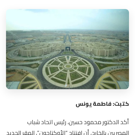
كتبت: فاطمة يونس
أكد الدكتور محمود حسين، رئيس اتحاد شباب
المصريين بالخارج، أن افتتاح “الأوكتاجون”، المقر الجديد