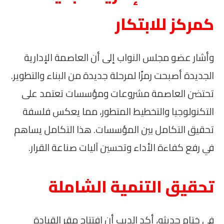
كمركز للابتكار
وأشار عضو مجلس النواب إلى أن العاصمة الإدارية
الجديدة أصبحت رمزًا لمرحلة جديدة من البناء والتطوير.
تحتضن العاصمة مشروعات ومؤسسات تعتمد على
التكنولوجيا والتخطيط المتطور، مما يعكس فلسفة
تحقيق التكامل بين المؤسسات. هذا التكامل يساهم
في رفع كفاءة الأداء وتحسين آليات صناعة القرار.
تحقيق التنمية الشاملة
في ختام حديثه، أكد الديب أن افتتاح مقر القيادة