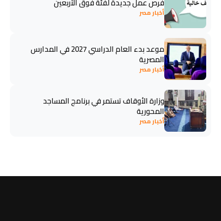
فرص عمل جديدة لفئة فوق الأربعين
أخبار مصر
موعد بدء العام الدراسي 2027 في المدارس
المصرية
أخبار مصر
وزارة الأوقاف تستمر في برنامج المساجد
المحورية
أخبار مصر