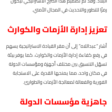
البلاد. وقد تم تصميم هذا الصرح الاستراتيجي ليكون
رمزًا للتطور والتحديث في المجال الأمني.
تعزيز إدارة الأزمات والكوارث
أشار “عبداللاه” إلى أن مقر القيادة الاستراتيجية يسهم
في رفع كفاءة إدارة الأزمات والكوارث. كما يوفر بيئة
تسهّل التنسيق بين مختلف أجهزة ومؤسسات الدولة
في مكان واحد، مما يمنحها القدرة على الاستجابة
الفورية والفعالة لمعالجة الأزمات والطوارئ.
جاهزية مؤسسات الدولة