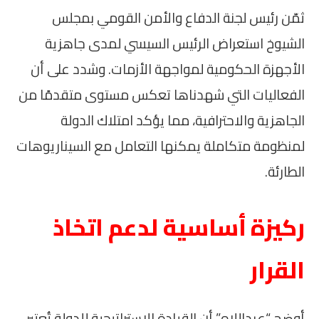
ثمّن رئيس لجنة الدفاع والأمن القومي بمجلس
الشيوخ استعراض الرئيس السيسي لمدى جاهزية
الأجهزة الحكومية لمواجهة الأزمات. وشدد على أن
الفعاليات التي شهدناها تعكس مستوى متقدمًا من
الجاهزية والاحترافية، مما يؤكد امتلاك الدولة
لمنظومة متكاملة يمكنها التعامل مع السيناريوهات
الطارئة.
ركيزة أساسية لدعم اتخاذ
القرار
أوضح “عبداللاه” أن القيادة الاستراتيجية للدولة تُعتبر