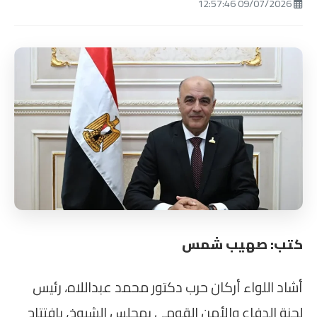
09/07/2026 12:57:46
كتب: صهيب شمس
أشاد اللواء أركان حرب دكتور محمد عبداللاه، رئيس
لجنة الدفاع والأمن القومي بمجلس الشيوخ، بافتتاح