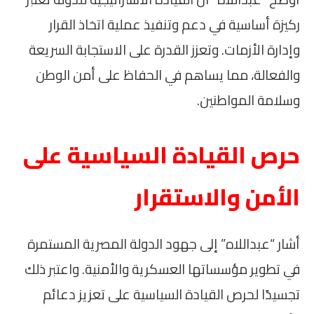
ركيزة أساسية في دعم وتنفيذ عملية اتخاذ القرار
وإدارة الأزمات. وتعزز القدرة على الاستجابة السريعة
والفعالة، مما يساهم في الحفاظ على أمن الوطن
وسلامة المواطنين.
حرص القيادة السياسية على
الأمن والاستقرار
أشار “عبداللاه” إلى جهود الدولة المصرية المستمرة
في تطوير مؤسساتها العسكرية والأمنية. واعتبر ذلك
تجسيدًا لحرص القيادة السياسية على تعزيز دعائم