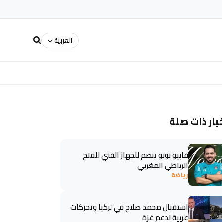
العربية
بار ذات صلة
فابيو نونو ينضم للجهاز الفني للفتح
الرباطي المغربي
رياضة
استقبال محمد صلاح في تركيا وتحركات
عربية لدعم غزة