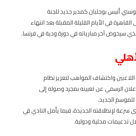
تونسي أنيس بوجلبان كمدير جديد للجنة
القاهرة في الأيام القليلة المقبلة بعد انتهاء
الذي سيخوض آخر مبارياته في دورة ودية في فرنسا.
أهلي
اللاعبين واكتشاف المواهب لتعزيز نظام
إعلان الرسمي عن تعيينه بمجرد وصوله إلى
 للموسم الجديد.
ى سرعة لإنطلاقته الجديدة، فيما يأمل النادي في
ل تدعيمات محلية ودولية.