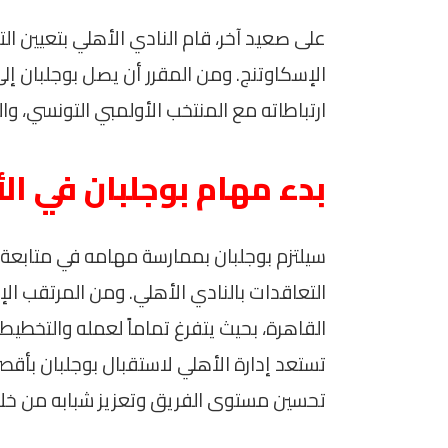
على صعيد آخر، قام النادي الأهلي بتعيين ال
الإسكاوتنج. ومن المقرر أن يصل بوجلبان إلى 
ارتباطاته مع المنتخب الأولمبي التونسي، و
بدء مهام بوجلبان في ال
سيلتزم بوجلبان بممارسة مهامه في متابعة 
التعاقدات بالنادي الأهلي. ومن المرتقب ال
القاهرة، بحيث يتفرغ تماماً لعمله والتخطيط
تستعد إدارة الأهلي لاستقبال بوجلبان بأقص
تحسين مستوى الفريق وتعزيز شبابه من خلا