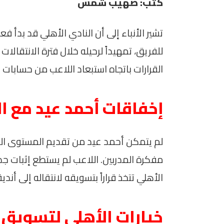
كتب: صهيب شمس
تشير الأنباء إلى أن النادي الأهلي قد بدأ ف
للفريق، تمهيداً لرحيله خلال فترة الانتقالا
القرارات باتجاه استبعاد اللاعب من حسابات 
إخفاقات أحمد عيد مع ا
لم يتمكن أحمد عيد من تقديم المستوى المر
مفكرة المدربين. اللاعب لم يستطع إثبات جد
الأهلي تتخذ قراراً بتسويقه لانتقاله إلى أن
خيارات الأهلي لتسويق 