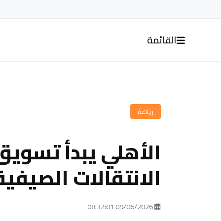
القائمة
رياضة
الأهلي يبدأ تسوي
الانتقالات الصيفية
09/06/2026 08:32:01