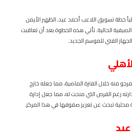
علياً خطة تسويق اللاعب أحمد عيد، الظهير الأيمن
ت الصيفية الحالية. تأتي هذه الخطوة بعد أن تعاقبت
الجهاز الفني للموسم الجديد.
لأهلي
جو منه خلال الفترة الماضية، مما جعله خارج
ارته رغم الفرص التي منحت له، مما جعل إدارة
دية محلية تبحث عن تعزيز صفوفها في هذا المركز.
عيد