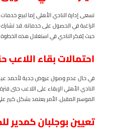
تسعى إدارة النادي الأهلي إما لبيع خدمات 
الراغبة في الحصول على خدماته. قد تشارك ا
حيث يُفكر النادي في استغلال هذه الخطوة 
احتمالات بقاء اللاعب حت
في حال عدم وصول عروض جدية لأحمد عيد خلا
النادي الأهلي الإبقاء على اللاعب حتى فترة ا
الموسم المقبل. الأمر يعتمد بشكل كبير على
تعيين بوجلبان كمدير لل