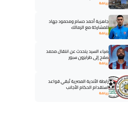
رياضة
جاهزية أحمد حسام ومحمود جهاد
للمشاركة مع الزمالك
رياضة
ضياء السيد يتحدث عن انتقال محمد
صلاح إلى طرابزون سبور
رياضة
رابطة الأندية المصرية تُبقي قواعد
استقدام الحكام الأجانب
رياضة