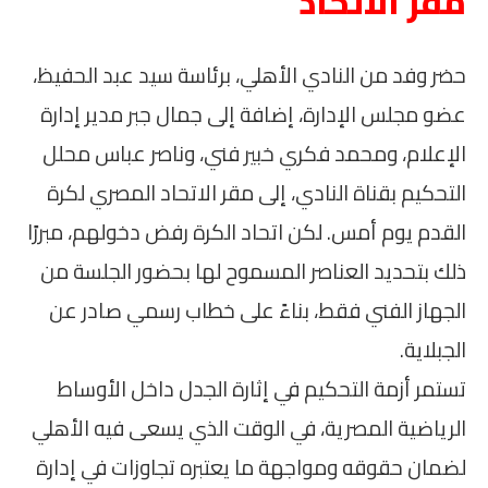
مقر الاتحاد
حضر وفد من النادي الأهلي، برئاسة سيد عبد الحفيظ،
عضو مجلس الإدارة، إضافة إلى جمال جبر مدير إدارة
الإعلام، ومحمد فكري خبير فني، وناصر عباس محلل
التحكيم بقناة النادي، إلى مقر الاتحاد المصري لكرة
القدم يوم أمس. لكن اتحاد الكرة رفض دخولهم، مبررًا
ذلك بتحديد العناصر المسموح لها بحضور الجلسة من
الجهاز الفني فقط، بناءً على خطاب رسمي صادر عن
الجبلاية.
تستمر أزمة التحكيم في إثارة الجدل داخل الأوساط
الرياضية المصرية، في الوقت الذي يسعى فيه الأهلي
لضمان حقوقه ومواجهة ما يعتبره تجاوزات في إدارة