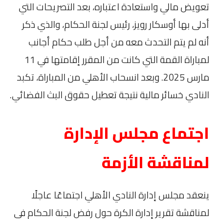
تعويض مالي واستعادة اعتباره، بعد التصريحات التي
أدلى بها أوسكار رويز، رئيس لجنة الحكام، والذي ذكر
أنه لم يتم التحدث معه من أجل طلب حكام أجانب
لمباراة القمة التي كانت من المقرر إقامتها في 11
مارس 2025. وبعد انسحاب الأهلي من المباراة، تكبد
النادي خسائر مالية نتيجة تعطيل حقوق البث الفضائي.
اجتماع مجلس الإدارة
لمناقشة الأزمة
ينعقد مجلس إدارة النادي الأهلي اجتماعًا عاجلًا
لمناقشة تقرير إدارة الكرة حول رفض لجنة الحكام في