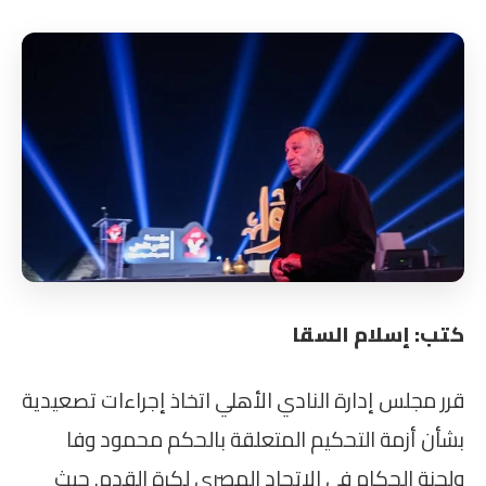
كتب: إسلام السقا
قرر مجلس إدارة النادي الأهلي اتخاذ إجراءات تصعيدية
بشأن أزمة التحكيم المتعلقة بالحكم محمود وفا
ولجنة الحكام في الاتحاد المصري لكرة القدم. حيث