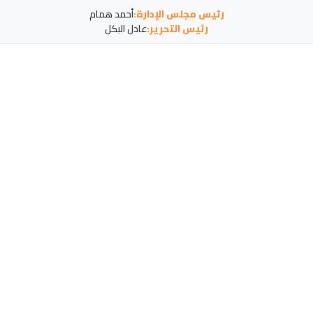
رئيس مجلس الإدارة:
أحمد همام
رئيس التحرير:
عادل البكل