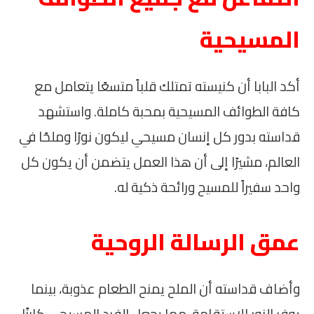
المسيحية
أكد البابا أن كنيسته تمتلك قلباً متسعًا يتعامل مع
كافة الطوائف المسيحية بمحبة كاملة. واستشهد
قداسته بدور كل إنسان مسيحي ليكون نورًا وملحًا في
العالم، مشيرًا إلى أن هذا العمل يتضمن أن يكون كل
واحد سفيراً للمسيح ورائحة ذكية له.
عمق الرسالة الروحية
وأضاف قداسته أن الملح يمنح الطعام عذوبة، بينما
يوفر النور الاستقامة، مما يجعل الفرد المسيحي كارزًا