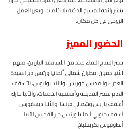
ينشر رائحة المسيح الذكية بلا كلمات، ويعزز العمل
الروحي في كل مكان.
الحضور المميز
حضر افتتاح اللقاء عدد من الأساقفة البارزين، منهم
الأنبا دميان، مطران شمالي ألمانيا ورئيس دير السيدة
العذراء والقديس موريس، والأنبا يوليوس، الأسقف
العام لمصر القديمة وأسقفية الخدمات، والأنبا مارك
أسقف باريس وشمالي فرنسا، والأنبا ديسقورس
أسقف جنوبي ألمانيا ورئيس دير القديس الأنبا
أنطونيوس بكريفلباخ.