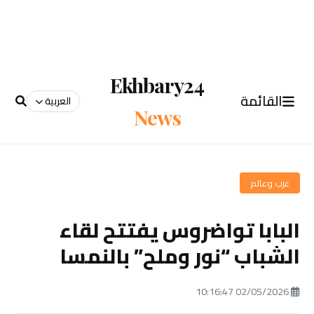
Ekhbary24
القائمة
العربية
News
عرب وعالم
البابا تواضروس يفتتح لقاء
الشباب “نور وملح” بالنمسا
02/05/2026 10:16:47