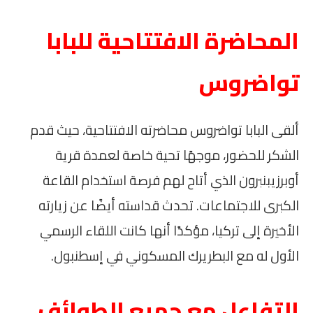
المحاضرة الافتتاحية للبابا
تواضروس
ألقى البابا تواضروس محاضرته الافتتاحية، حيث قدم
الشكر للحضور، موجهًا تحية خاصة لعمدة قرية
أوبرزيبنبرون الذي أتاح لهم فرصة استخدام القاعة
الكبرى للاجتماعات. تحدث قداسته أيضًا عن زيارته
الأخيرة إلى تركيا، مؤكدًا أنها كانت اللقاء الرسمي
الأول له مع البطريرك المسكوني في إسطنبول.
التفاعل مع جميع الطوائف