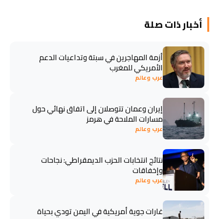
أخبار ذات صلة
أزمة المهاجرين في سبتة وتداعيات الدعم
الأمريكي للمغرب
عرب وعالم
إيران وعمان تتوصلان إلى اتفاق نهائي حول
مسارات الملاحة في هرمز
عرب وعالم
نتائج انتخابات الحزب الديمقراطي: نجاحات
وإخفاقات
عرب وعالم
غارات جوية أمريكية في اليمن تودي بحياة