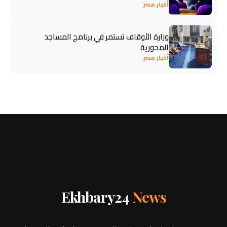
أخبار مصر
وزارة الأوقاف تستمر في برنامج المساجد
المحورية
أخبار مصر
Ekhbary24
News