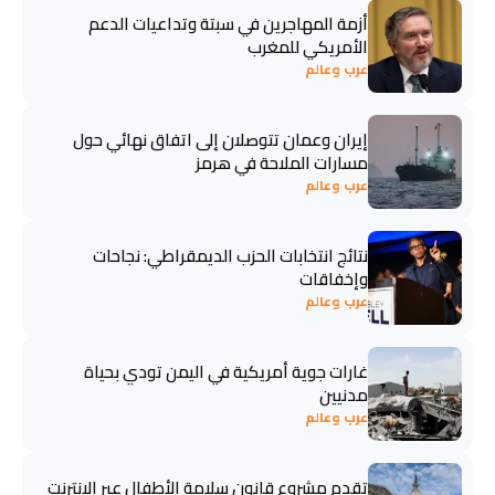
أزمة المهاجرين في سبتة وتداعيات الدعم
الأمريكي للمغرب
عرب وعالم
إيران وعمان تتوصلان إلى اتفاق نهائي حول
مسارات الملاحة في هرمز
عرب وعالم
نتائج انتخابات الحزب الديمقراطي: نجاحات
وإخفاقات
عرب وعالم
غارات جوية أمريكية في اليمن تودي بحياة
مدنيين
عرب وعالم
تقدم مشروع قانون سلامة الأطفال عبر الإنترنت