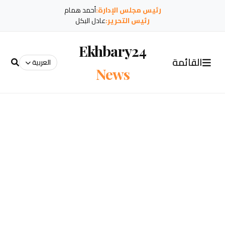
رئيس مجلس الإدارة:
أحمد همام
رئيس التحرير:
عادل البكل
Ekhbary24
القائمة
العربية
News