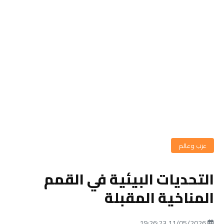
عرب وعالم
التحديات البيئية في القمم
المناخية المقبلة
11/05/2026 19:26:23