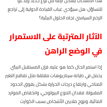
هذا الانسحاب يشكل أزمة من نوع جديد ويدعو
للتساؤل: هل سيؤدي غياب القيادة الدولية إلى تراجع
الزخم السياسي تجاه الحلول البيئية؟
الآثار المترتبة على الاستمرار
في الوضع الراهن
إذا استمر الحال كما هو عليه، فإن المستقبل البيئي
يحمل في طياته سيناريوهات مقلقة مثل تفاقم التغير
المناخي وارتفاع درجات الحرارة بشكل يفوق الحدود
المقبولة. فقدان التنوع البيولوجي، وانخفاض الموارد
المائية، ونزوح ملايين الأشخاص بسبب الكوارث