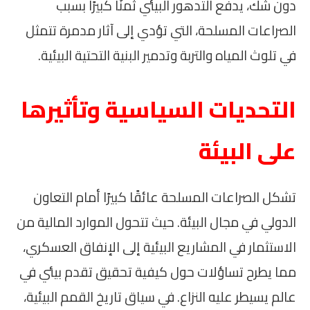
دون شك، يدفع التدهور البيئي ثمنًا كبيرًا بسبب
الصراعات المسلحة، التي تؤدي إلى آثار مدمرة تتمثل
في تلوث المياه والتربة وتدمير البنية التحتية البيئية.
التحديات السياسية وتأثيرها
على البيئة
تشكل الصراعات المسلحة عائقًا كبيرًا أمام التعاون
الدولي في مجال البيئة. حيث تتحول الموارد المالية من
الاستثمار في المشاريع البيئية إلى الإنفاق العسكري،
مما يطرح تساؤلات حول كيفية تحقيق تقدم بيئي في
عالم يسيطر عليه النزاع. في سياق تاريخ القمم البيئية،