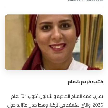
كتب: كريم همام
تقترب قمة المناخ الحادية والثلاثون (كوب 31) لعام
2026، والتي ستعقد في تركيا، وسط جدل متزايد حول