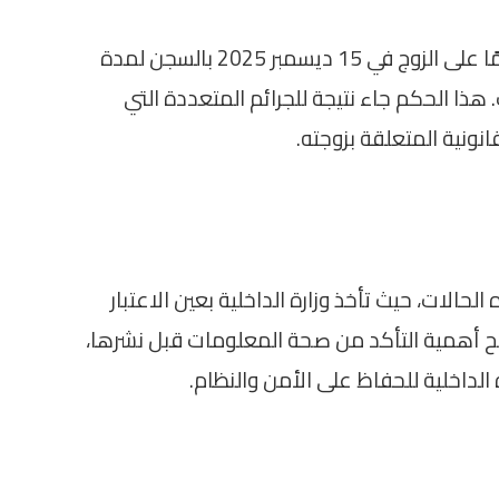
بعد استكمال التحقيقات، أصدر القضاء حكمًا على الزوج في 15 ديسمبر 2025 بالسجن لمدة
هذا الحكم جاء نتيجة للجرائم المتعددة التي
انونية المتعلقة بزوجته.
الات، حيث تأخذ وزارة الداخلية بعين الاعتبار
ح أهمية التأكد من صحة المعلومات قبل نشرها،
الداخلية للحفاظ على الأمن والنظام.