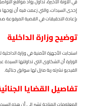
في الآونة الأخيرة، تداول رواد مواقع الت
إحدى السيدات، والتي زعمت فيه أن زوجها 
بإعادة التحقيقات في القضية المرفوعة ضد
توضيح وزارة الداخلية
استجابت الأجهزة الأمنية في وزارة الداخل
الوزارة أن الشكاوى التي تداولتها السيدة ع
الفيديو نشرته ربة منزل لها سوابق جنائية.
تفاصيل القضايا الجنائية
المعلومات المتاحة تشير إلى أن هذه السيدة