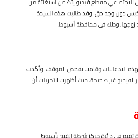
واصل الاجتماعي مقطع فيديو يتضمن استغاثة من
حُبس دون وجه حق. وقد طالبت هذه السيدة
 زوجها، وذلك في محافظة أسيوط.
ية لهذه الادعاءات وقامت بفحص الموقف. وأكّدت
بر الفيديو غير صحيحة، حيث أظهرت التحريات أن
 تقيم في دائرة مركز شرطة الفتح بأسيوط.