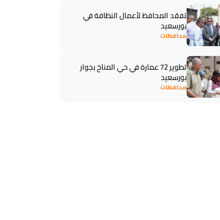
تفقد المحافظ لأعمال النظافة في
بورسعيد
محافظات
تطوير 72 عمارة في حي المناخ بجوار
بورسعيد
محافظات