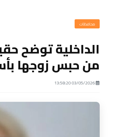
محافظات
الداخلية توضح حق
من حبس زوجها بأ
03/05/2026 13:58:20