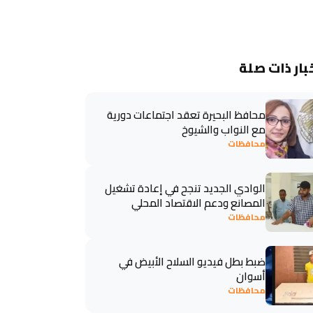
بار ذات صلة
محافظ البحيرة تعقد اجتماعات دورية
مع النواب والشيوخ
محافظات
الوادي الجديد تنجح في إعادة تشغيل
المصانع ودعم الاقتصاد المحلي
محافظات
ضبط بطل فيديو السلاح الأبيض في
أسوان
محافظات