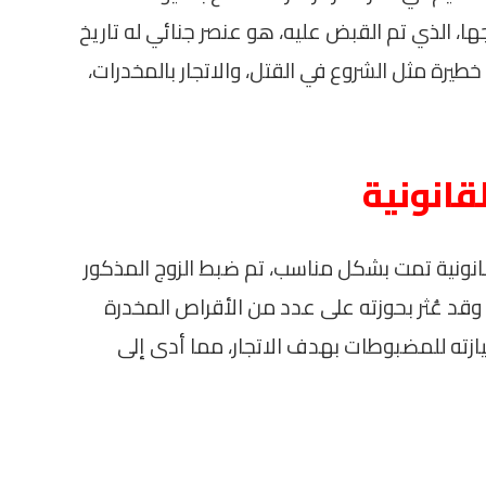
ها، الذي تم القبض عليه، هو عنصر جنائي له تاريخ
رة مثل الشروع في القتل، والاتجار بالمخدرات،
قانونية
موجب إجراءات قانونية تمت بشكل مناسب، تم ضبط الزوج المذكور
 وقد عُثر بحوزته على عدد من الأقراص المخدرة
يازته للمضبوطات بهدف الاتجار، مما أدى إلى