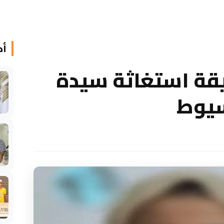
أخ
يقة استغاثة سيدة
سيوط