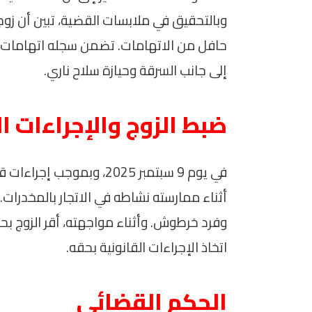
وبالتحقيق في ملابسات القضية، تبين أن زوج
حافل من الاتهامات. تضمن سجله اتهامات خطي
إلى جانب السرقة وحيازة سلاح ناري.
ضبط الزوج والإجراءات ال
في يوم 9 سبتمبر 2025، وب
أثناء ممارسته نشاطه في الاتجار بالمخدرات.
وفرد خرطوش. وأثناء مواجهته، أقر الزوج بح
اتخاذ الإجراءات القانونية بحقه.
الحكم القضائي