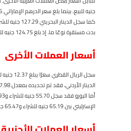
جنيه للبيع، بينما بلغ سعر الدرهم الإماراتي 13.26 جنيه للشراء و13.30 جنيه للبيع.
بدت مستقرة نوعًا ما، إذ بلغ 124.75 جنيه للشراء و126.91 جنيه للبيع.
أسعار العملات الأخرى
الدينار الأردني، فقد تم تحديده بمعدل 67.98 جنيه للشراء و69.01 جنيه للبيع.
الإسترليني بين 65.19 جنيه للشراء و65.47 جنيه للبيع.
أسعار العملات الأجنبية 