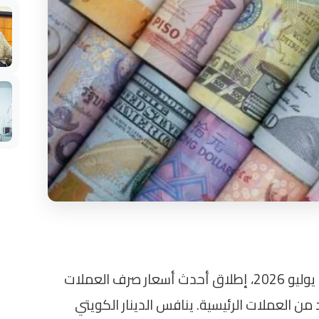
تشهد البنوك المصرية صباح اليوم الأربعاء 8 يوليو 2026، إطلاق أحدث أسعار صرف العملات
 من العملات الرئيسية. ينافس الدينار الكويتي