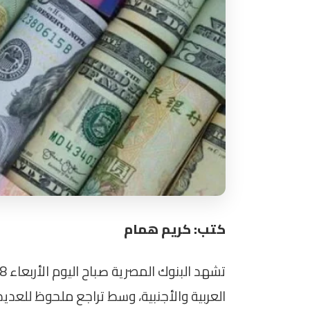
كتب: كريم همام
العربية والأجنبية، وسط تراجع ملحوظ للعديد