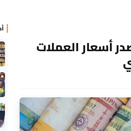
أخ
صدر أسعار العملات
ي