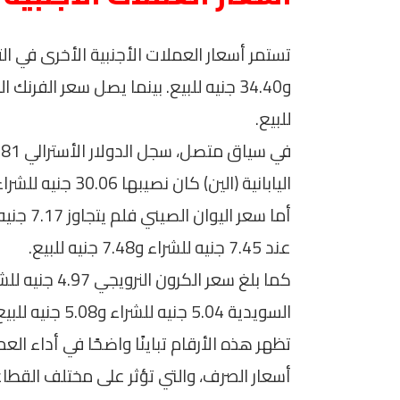
للبيع.
اليابانية (الين) كان نصيبها 30.06 جنيه للشراء و30.21 جنيه للبيع.
أما سعر 
عند 7.45 جنيه للشراء و7.48 جنيه للبيع.
السويدية 5.04 جنيه للشراء و5.08 جنيه للبيع.
تظهر هذه الأرقام تباينًا واضحًا في أداء ا
أسعار الصرف، والتي تؤثر على مختلف القطاعا