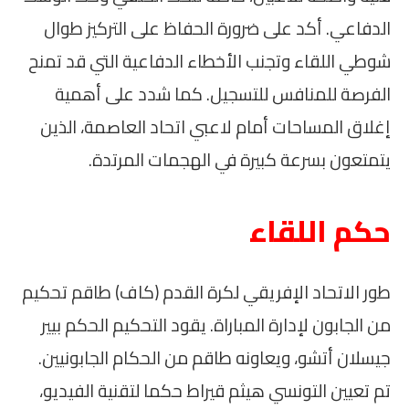
الدفاعي. أكد على ضرورة الحفاظ على التركيز طوال
شوطي اللقاء وتجنب الأخطاء الدفاعية التي قد تمنح
الفرصة للمنافس للتسجيل. كما شدد على أهمية
إغلاق المساحات أمام لاعبي اتحاد العاصمة، الذين
يتمتعون بسرعة كبيرة في الهجمات المرتدة.
حكم اللقاء
طور الاتحاد الإفريقي لكرة القدم (كاف) طاقم تحكيم
من الجابون لإدارة المباراة. يقود التحكيم الحكم بيير
جيسلان أتشو، ويعاونه طاقم من الحكام الجابونيين.
تم تعيين التونسي هيثم قيراط حكما لتقنية الفيديو،