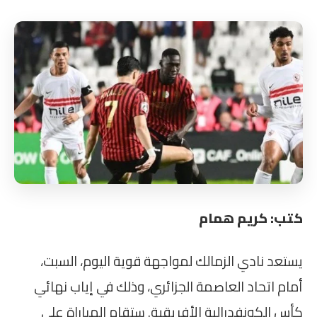
كتب: كريم همام
يستعد نادي الزمالك لمواجهة قوية اليوم، السبت،
أمام اتحاد العاصمة الجزائري، وذلك في إياب نهائي
كأس الكونفدرالية الأفريقية. ستقام المباراة على