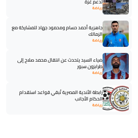
لدعم غزة
رياضة
جاهزية أحمد حسام ومحمود جهاد للمشاركة مع
الزمالك
رياضة
ضياء السيد يتحدث عن انتقال محمد صلاح إلى
طرابزون سبور
رياضة
رابطة الأندية المصرية تُبقي قواعد استقدام
الحكام الأجانب
رياضة