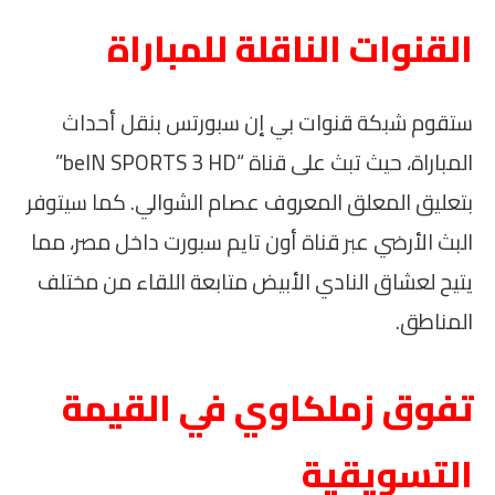
القنوات الناقلة للمباراة
ستقوم شبكة قنوات بي إن سبورتس بنقل أحداث
المباراة، حيث تبث على قناة “beIN SPORTS 3 HD”
بتعليق المعلق المعروف عصام الشوالي. كما سيتوفر
البث الأرضي عبر قناة أون تايم سبورت داخل مصر، مما
يتيح لعشاق النادي الأبيض متابعة اللقاء من مختلف
المناطق.
تفوق زملكاوي في القيمة
التسويقية