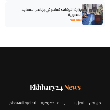
وزارة الأوقاف تستمر في برنامج المساجد
المحورية
أخبار مصر
Ekhbary24
News
من نحن
اتصل بنا
سياسة الخصوصية
اتفاقية الاستخدام