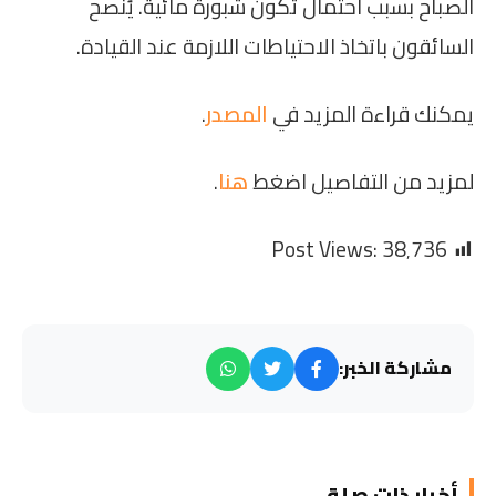
الصباح بسبب احتمال تكون شبورة مائية. يُنصح
السائقون باتخاذ الاحتياطات اللازمة عند القيادة.
يمكنك قراءة المزيد في
المصدر
.
لمزيد من التفاصيل اضغط
هنا
.
Post Views:
38٬736
مشاركة الخبر:
أخبار ذات صلة