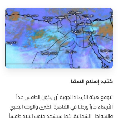
كتب: إسلام السقا
تتوقع هيئة الأرصاد الجوية أن يكون الطقس غداً
الأربعاء حاراً ورطبا في القاهرة الكبرى والوجه البحري
والسواحل الشمالية. كما سيشهد جنوب البلاد طقساً