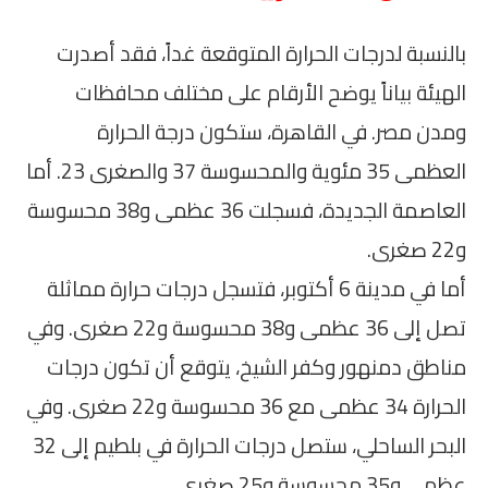
بالنسبة لدرجات الحرارة المتوقعة غداً، فقد أصدرت
الهيئة بياناً يوضح الأرقام على مختلف محافظات
ومدن مصر. في القاهرة، ستكون درجة الحرارة
العظمى 35 مئوية والمحسوسة 37 والصغرى 23. أما
العاصمة الجديدة، فسجلت 36 عظمى و38 محسوسة
و22 صغرى.
أما في مدينة 6 أكتوبر، فتسجل درجات حرارة مماثلة
تصل إلى 36 عظمى و38 محسوسة و22 صغرى. وفي
مناطق دمنهور وكفر الشيخ، يتوقع أن تكون درجات
الحرارة 34 عظمى مع 36 محسوسة و22 صغرى. وفي
البحر الساحلي، ستصل درجات الحرارة في بلطيم إلى 32
عظمى و35 محسوسة و25 صغرى.