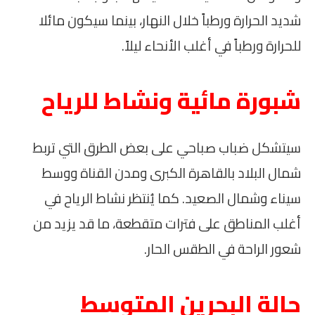
شديد الحرارة ورطباً خلال النهار، بينما سيكون مائلا
للحرارة ورطباً في أغلب الأنحاء ليلاً.
شبورة مائية ونشاط للرياح
سيتشكل ضباب صباحي على بعض الطرق التي تربط
شمال البلاد بالقاهرة الكبرى ومدن القناة ووسط
سيناء وشمال الصعيد. كما يُنتظر نشاط الرياح في
أغلب المناطق على فترات متقطعة، ما قد يزيد من
شعور الراحة في الطقس الحار.
حالة البحرين المتوسط