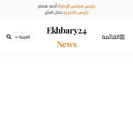
رئيس مجلس الإدارة:
أحمد همام
رئيس التحرير:
عادل البكل
Ekhbary24
القائمة
العربية
News