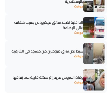
بالإسكندرية
حوادث
الداخلية تضبط سائق ميكروباص بسبب كشاف
عالي الإضاءة
حوادث
ضبط لص سرق مروحتين من مسجد في الشرقية
حوادث
وفاة العروس مريم إثر سكتة قلبية بعد زفافها
حوادث