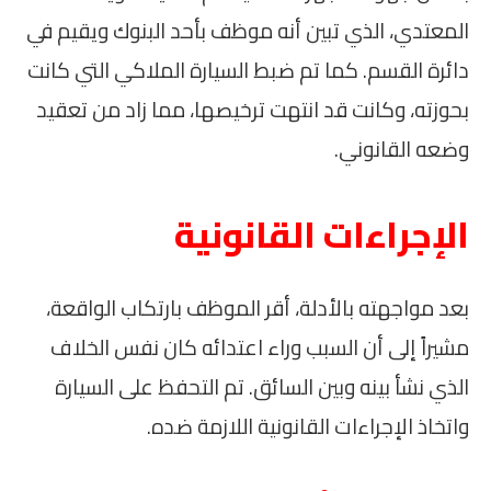
المعتدي، الذي تبين أنه موظف بأحد البنوك ويقيم في
دائرة القسم. كما تم ضبط السيارة الملاكي التي كانت
بحوزته، وكانت قد انتهت ترخيصها، مما زاد من تعقيد
وضعه القانوني.
الإجراءات القانونية
بعد مواجهته بالأدلة، أقر الموظف بارتكاب الواقعة،
مشيراً إلى أن السبب وراء اعتدائه كان نفس الخلاف
الذي نشأ بينه وبين السائق. تم التحفظ على السيارة
واتخاذ الإجراءات القانونية اللازمة ضده.