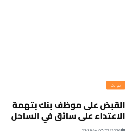
حوادث
القبض على موظف بنك بتهمة
الاعتداء على سائق في الساحل
07/07/2026 22:39:44