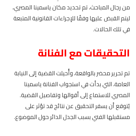
من رجال المباحث، تم تحديد مكان ياسمينا المصري،
ليتم القبض عليها وفقًا للإجراءات القانونية المتبعة
في تلك الحالات.
التحقيقات مع الفنانة
تم تحرير محضر بالواقعة، وأُحيلت القضية إلى النيابة
العامة، التي بدأت في استجواب الفنانة ياسمينا
المصري للاستماع إلى أقوالها وتفاصيل القضية.
يُتوقع أن يسفر التحقيق عن نتائج قد تؤثر على
مستقبلها الفني بسبب الجدل الدائر حول الموضوع.