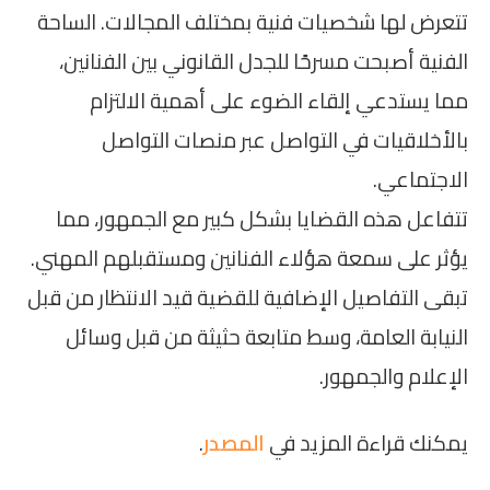
تتعرض لها شخصيات فنية بمختلف المجالات. الساحة
الفنية أصبحت مسرحًا للجدل القانوني بين الفنانين،
مما يستدعي إلقاء الضوء على أهمية الالتزام
بالأخلاقيات في التواصل عبر منصات التواصل
الاجتماعي.
تتفاعل هذه القضايا بشكل كبير مع الجمهور، مما
يؤثر على سمعة هؤلاء الفنانين ومستقبلهم المهني.
تبقى التفاصيل الإضافية للقضية قيد الانتظار من قبل
النيابة العامة، وسط متابعة حثيثة من قبل وسائل
الإعلام والجمهور.
يمكنك قراءة المزيد في
المصدر
.