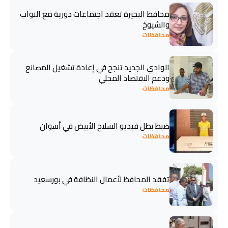
محافظ البحيرة تعقد اجتماعات دورية مع النواب
والشيوخ
محافظات
الوادي الجديد تنجح في إعادة تشغيل المصانع
ودعم الاقتصاد المحلي
محافظات
ضبط بطل فيديو السلاح الأبيض في أسوان
محافظات
تفقد المحافظ لأعمال النظافة في بورسعيد
محافظات