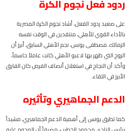
ردود فعل نجوم الكرة
على صعيد ردود الفعل، أشاد نجوم الكرة المصرية
بالأداء القوي للأهلي، منتقدين في الوقت نفسه
الزمالك. مصطفى يونس، نجم الأهلي السابق، أبرز أن
الروح التي ظهر بها لاعبو الأهلي كانت عاملاً حاسماً،
وأكد أن النجاح في استغلال أنصاف الفرص كان الفارق
الأبرز في اللقاء.
الدعم الجماهيري وتأثيره
كما تطرق يونس إلى أهمية الدعم الجماهيري، مشيداً
برئيس النادي محمود الخطيب، مضيفاً أن الهجوم عليه