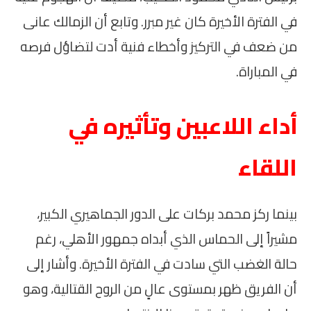
في الفترة الأخيرة كان غير مبرر. وتابع أن الزمالك عانى
من ضعف في التركيز وأخطاء فنية أدت لتضاؤل فرصه
في المباراة.
أداء اللاعبين وتأثيره في
اللقاء
بينما ركز محمد بركات على الدور الجماهيري الكبير،
مشيراً إلى الحماس الذي أبداه جمهور الأهلي، رغم
حالة الغضب التي سادت في الفترة الأخيرة. وأشار إلى
أن الفريق ظهر بمستوى عالٍ من الروح القتالية، وهو