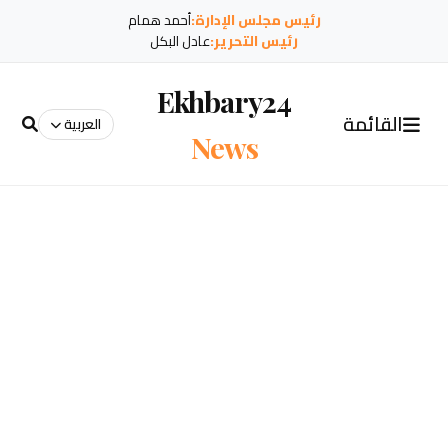
رئيس مجلس الإدارة:
أحمد همام
رئيس التحرير:
عادل البكل
Ekhbary24
القائمة
العربية
News