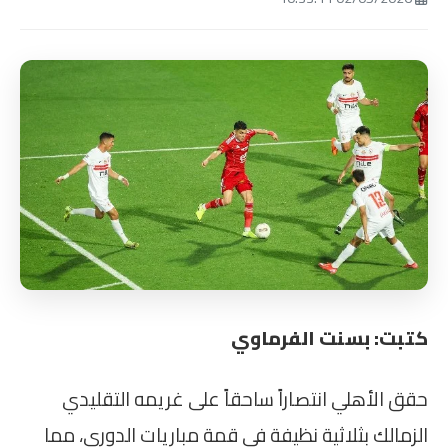
كتبت: بسنت الفرماوي
حقق الأهلي انتصاراً ساحقاً على غريمه التقليدي
الزمالك بثلاثية نظيفة في قمة مباريات الدوري، مما