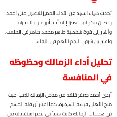
تحدث ضياء السيد عن الأداء المميز للاعبين مثل أحمد
رمضان بيكهام، معتبرًا إياه أحد أبرز نجوم المباراة.
وأشار إلى قوة شخصية طاهر محمد طاهر في الملعب،
واعتبر بن شرقي النجم الأهم في اللقاء.
تحليل أداء الزمالك وحظوظه
في المنافسة
أبدى أحمد جعفر قلقه من مدخل الزمالك للعب، حيث
منح الأهلي فرصة السيطرة. كما اعتبر أن قلة الحسم
في هجمات الزمالك كانت سبباً في عدم استفادته من