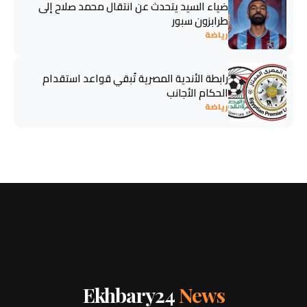
ضياء السيد يتحدث عن انتقال محمد صلاح إلى
طرابزون سبور
رياضة
رابطة الأندية المصرية تُبقي قواعد استقدام
الحكام الأجانب
رياضة
Ekhbary24
News