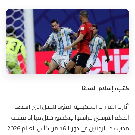
كتب: إسلام السقا
أثارت القرارات التحكيمية المثيرة للجدل التي اتخذها
الحكم الفرنسي فرانسوا ليتكسيير خلال مباراة منتخب
مصر ضد الأرجنتين في دور الـ16 من كأس العالم 2026