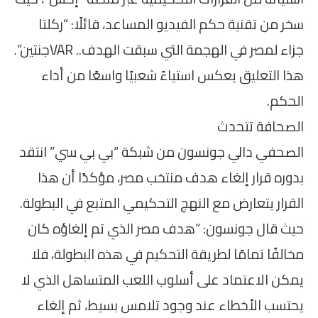
سخر من تقنية حكم الفيديو المساعد، قائلًا: “ركلتا
جزاء لمصر في الهجمة التي سبقت الهدف.. VARجنتين”.
هذا التعليق يعكس استياءً شعبيًا واسعًا من أداء
الحكم.
الصحافة تتحدث
الصحفي دالي جونسون من شبكة “بي بي سي” انتقد
بدوره قرار إلغاء هدف منتخب مصر، مؤكدًا أن هذا
القرار يتعارض مع النهج التحكيمي المتبع في البطولة.
حيث قال جونسون: “هدف مصر الذي تم إلغاؤه كان
مخالفًا تمامًا لطريقة التحكيم في هذه البطولة، فلا
يمكن الاعتماد على أسلوب اللعب المتساهل الذي لا
يحتسب الأخطاء عند وجود تلامس بسيط، ثم إلغاء