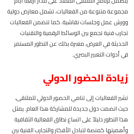
يتضمن برنامج الملتقى الممتد على مدار أربعة أيام
مجموعة متنوعة من الفعاليات، تشمل معارض دولية
وورش عمل وجلسات نقاشية. كما تتضمن الفعاليات
تجارب فنية تجمع بين الوسائط الرقمية والتقنيات
الحديثة في العرض، معبرة بذلك عن التطور المستمر
في أدوات التعبير البصري.
زيادة الحضور الدولي
تشير الفعاليات إلى تنامي الحضور الدولي للملتقى،
حيث انضمت دول جديدة للمشاركة هذا العام. يمثل
هذا التطور دليلاً على اتساع نطاق الفعالية الثقافية
وأهميتها كمنصة لتبادل الأفكار والتجارب الفنية بين