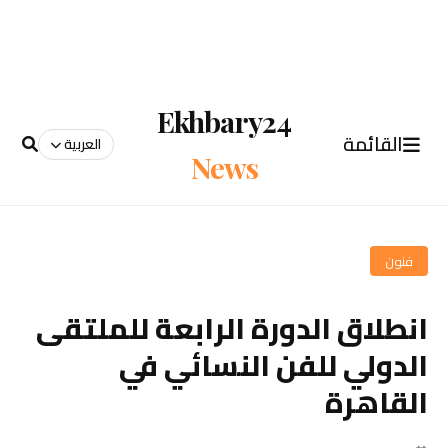
Ekhbary24
القائمة
العربية
News
فنون
انطلاق الدورة الرابعة للملتقى
الدولي للفن النسائي في
القاهرة