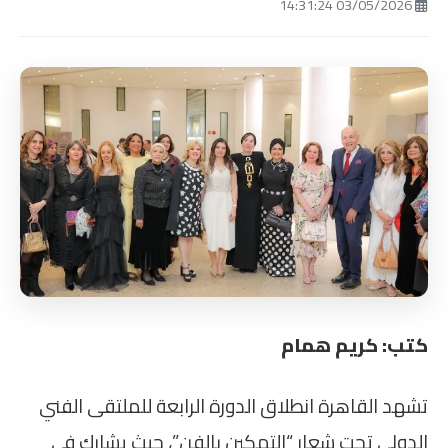
03/05/2026 14:31:24
كتب: كريم همام
تشهد القاهرة انطلاق الدورة الرابعة للملتقى الفني
الدولي تحت شعار “التمكين بالفن”، حيث يشارك في