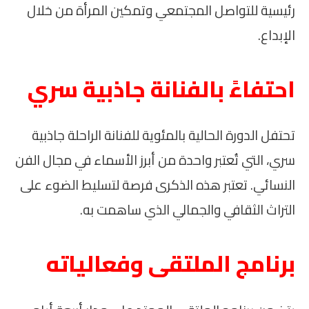
رئيسية للتواصل المجتمعي وتمكين المرأة من خلال
الإبداع.
احتفاءً بالفنانة جاذبية سري
تحتفل الدورة الحالية بالمئوية للفنانة الراحلة جاذبية
سري، التي تُعتبر واحدة من أبرز الأسماء في مجال الفن
النسائي. تعتبر هذه الذكرى فرصة لتسليط الضوء على
التراث الثقافي والجمالي الذي ساهمت به.
برنامج الملتقى وفعالياته