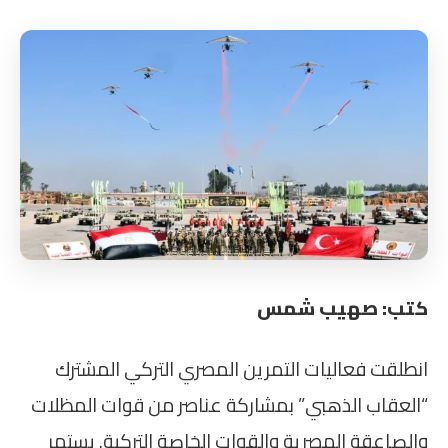
كتب: صهيب شمس
انطلقت فعاليات التمرين المصري التركي المشترك
“العقاب الذهبي” بمشاركة عناصر من قوات المظلات
والصاعقة المصرية والقوات الخاصة التركية. يستمر