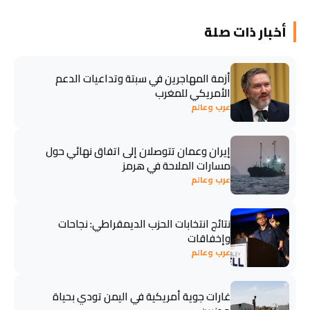
أخبار ذات صلة
أزمة المهاجرين في سبتة وتداعيات الدعم
الأمريكي للمغرب
عرب وعالم
إيران وعمان تتوصلان إلى اتفاق نهائي حول
مسارات الملاحة في هرمز
عرب وعالم
نتائج انتخابات الحزب الديمقراطي: نجاحات
وإخفاقات
عرب وعالم
غارات جوية أمريكية في اليمن تودي بحياة