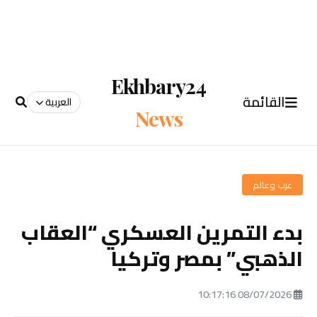
Ekhbary24
القائمة
العربية
News
عرب وعالم
بدء التمرين العسكري “العقاب
الذهبي” بمصر وتركيا
08/07/2026 10:17:16