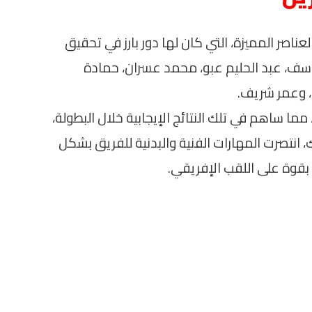
صر المميزة، التي كان لها دور بارز في تحقيق
يوسف، عبد الحليم عبو، محمد عسران، حمادة
 وعمر شريف.
ما ساهم في تلك النتائج الإيجابية خلال البطولة،
، انتصرت المهارات الفنية والبدنية للفريق بشكل
بقوة على اللقب الإفريقي.