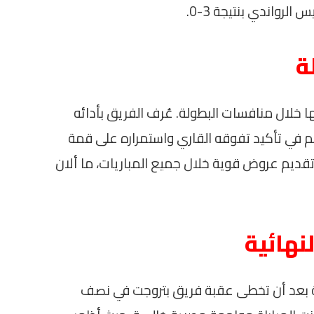
الرواندي بنتيجة 3-0.
ة
ا خلال منافسات البطولة. عُرف الفريق بأدائه
م في تأكيد تفوقه القاري واستمراره على قمة
 تقديم عروض قوية خلال جميع المباريات، ما ألان
لنهائية
ئية بعد أن تخطى عقبة فريق بتروجت في نصف