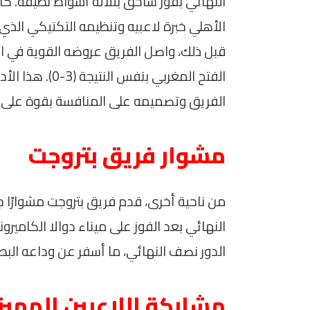
النهائي بفوز ساحق بثلاثة أشواط نظيفة. ك
الأهلي خبرة لاعبيه وتنظيمه التكتيكي الذي ل
قبل ذلك، واصل الفريق عروضه القوية في الدو
الفتح المغربي ب
الفريق وتصميمه على المنافسة بقوة على ا
مشوار فريق بتروجت
من ناحية أخرى، قدم فريق بتروجت مشوارًا 
الدور نصف النهائي، ما أسفر عن وداعه الب
مشاركة اللاعبين المميز