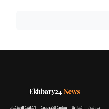
Ekhbary24
News
من نحن
اتصل بنا
سياسة الخصوصية
اتفاقية الاستخدام