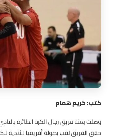
كتب: كريم همام
وصلت بعثة فريق رجال الكرة الطائرة بالنادي
حقق الفريق لقب بطولة أفريقيا للأندية للكر