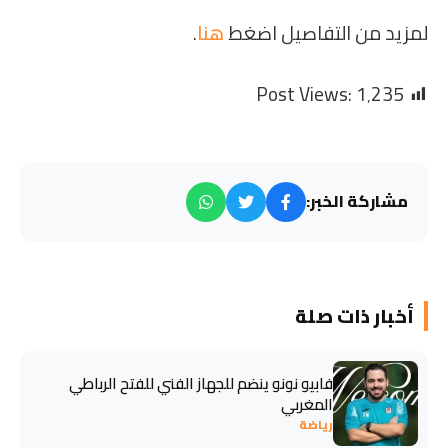
لمزيد من التفاصيل اضغط
هنا
.
Post Views:
1٬235
مشاركة الخبر:
أخبار ذات صلة
فابيو نونو ينضم للجهاز الفني للفتح الرباطي
المغربي
رياضة