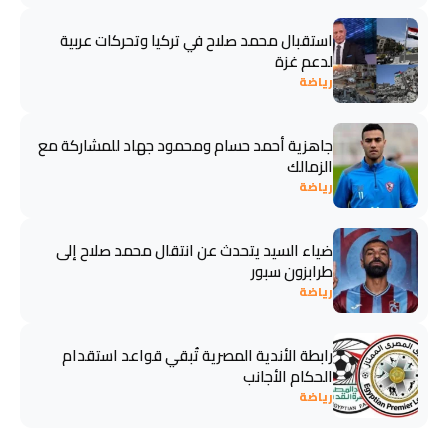
استقبال محمد صلاح في تركيا وتحركات عربية
لدعم غزة
رياضة
جاهزية أحمد حسام ومحمود جهاد للمشاركة مع
الزمالك
رياضة
ضياء السيد يتحدث عن انتقال محمد صلاح إلى
طرابزون سبور
رياضة
رابطة الأندية المصرية تُبقي قواعد استقدام
الحكام الأجانب
رياضة