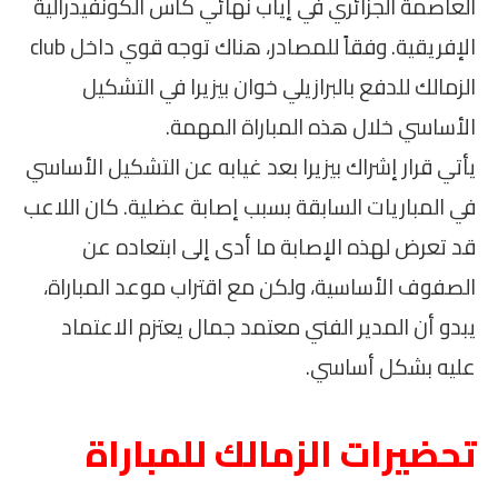
العاصمة الجزائري في إياب نهائي كأس الكونفيدرالية
الإفريقية. وفقاً للمصادر، هناك توجه قوي داخل club
الزمالك للدفع بالبرازيلي خوان بيزيرا في التشكيل
الأساسي خلال هذه المباراة المهمة.
يأتي قرار إشراك بيزيرا بعد غيابه عن التشكيل الأساسي
في المباريات السابقة بسبب إصابة عضلية. كان اللاعب
قد تعرض لهذه الإصابة ما أدى إلى ابتعاده عن
الصفوف الأساسية، ولكن مع اقتراب موعد المباراة،
يبدو أن المدير الفني معتمد جمال يعتزم الاعتماد
عليه بشكل أساسي.
تحضيرات الزمالك للمباراة