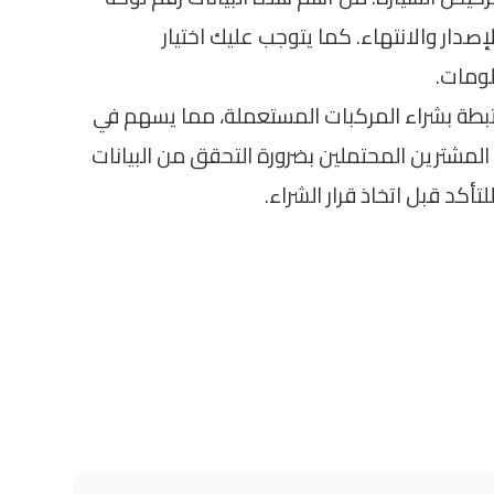
إصدار والانتهاء. كما يتوجب عليك اختيار
لومات.
تبطة بشراء المركبات المستعملة، مما يسهم في
لمشترين المحتملين بضرورة التحقق من البيانات
أكد قبل اتخاذ قرار الشراء.