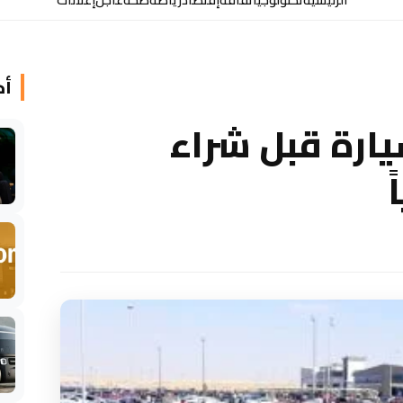
أخ
يارة قبل شراء