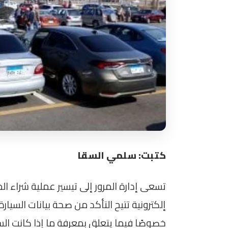
كتبت: سلمي السقا
تسعى إدارة المرور إلى تيسير عملية شراء 
إلكترونية تتيح التأكد من صحة بيانات السي
خصوصًا فيما يتعلق بمعرفة ما إذا كانت السي