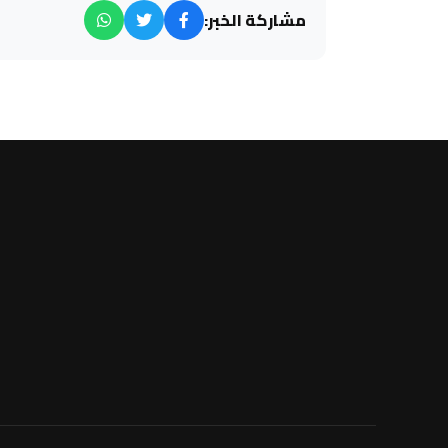
مشاركة الخبر: