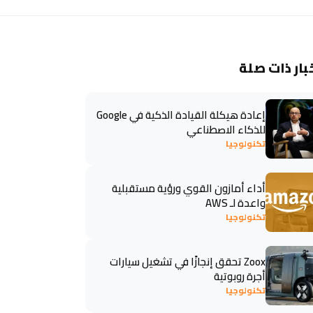
بار ذات صلة
إعادة هيكلة القيادة الذكية في Google
للذكاء الاصطناعي
تكنولوجيا
أداء أمازون القوي ورؤية مستقبلية
واعدة لـ AWS
تكنولوجيا
Zoox تحقق إنجازًا في تشغيل سيارات
أجرة روبوتية
تكنولوجيا