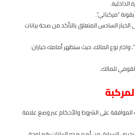
ى الخيار السادس المتعلق بالتأكد من صحة بيانات
، واختر نوع المالك، حيث ستظهر أمامك خياران:
لمركبة
ك الموافقة على الشروط والأحكام عبر وضع علامة
ترخيص السيارة. من أهم هذه البيانات رقم لوحة