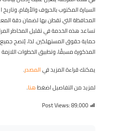
السيارة المكتوب بالحروف والأرقام، وتاريخ ال
المحافظة التي تقطن بها لضمان دقة المع
تساعد هذه الخدمة في تقليل المخاطر المر
حماية حقوق المستهلكين. لذا، يُنصح جميع ا
المذكورة مسبقًا، وتطبيق الخطوات اللازمة للت
يمكنك قراءة المزيد في
المصدر
.
لمزيد من التفاصيل اضغط
هنا
.
Post Views:
89٬000