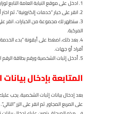
1. ادخل على موقع النيابة العامة التابع لوزارة الداخلية.
2. انقر على خيار “خدمات إلكترونية”، ثم اختر أيقونة “مركباتي”.
3. ستظهر لك مجموعة من الخيارات. انقر عل
المركبة.
4. بعد ذلك، اضغط على أيقونة “بدء الخدمة”
أفراد أو جهات.
5. أدخل إثبات الشخصية ورقم بطاقة الرقم القومي للمالك.
المتابعة بإدخال بيانات ا
بعد إدخال بيانات إثبات الشخصية، يجب علي
على المربع المجاور. ثم انقر على الزر “التالي”.
في هذه المرحلة، يتعين عليك إدخال بيانات 