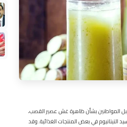
 قبل المواطنين بشأن ظاهرة غش عصير القصب،
د التيتانيوم في بعض المنتجات الغذائية. وقد