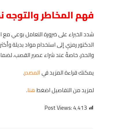
فهم المخاطر والتوجه نحو
شدد الخبراء على ضرورة التعامل بوعي مع ال
الدكتور رمزي إلى استخدام مواد بديلة وأكثر
والحذر، خاصةً عند شراء عصير القصب، لضما
يمكنك قراءة المزيد في
المصدر
.
لمزيد من التفاصيل اضغط
هنا
.
Post Views:
4٬413