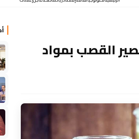
أخ
ير القصب بمواد