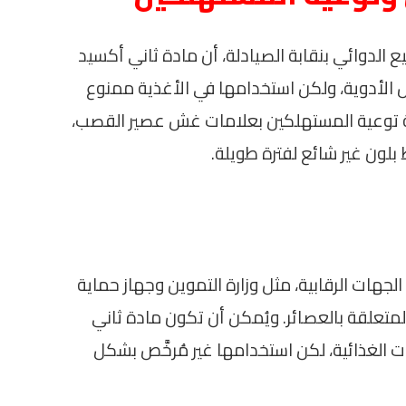
 الدوائي بنقابة الصيادلة، أن مادة ثاني أكسيد
ض الأدوية، ولكن استخدامها في الأغذية ممنوع
همية توعية المستهلكين بعلامات غش عصير القصب،
بلون غير شائع لفترة طويلة.
جهات الرقابية، مثل وزارة التموين وجهاز حماية
تعلقة بالعصائر. ويُمكن أن تكون مادة ثاني
 الغذائية، لكن استخدامها غير مُرخَّص بشكل