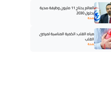
العالم يحتاج 11 مليون وظيفة صحية
بحلول 2030
صحة
مياه القلب: الكمية المناسبة لمرضى
القلب
صحة