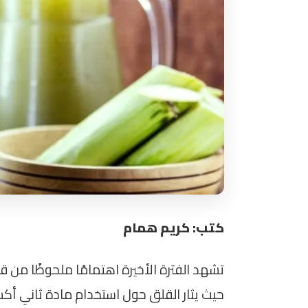
كتب: كريم همام
تشهد الفترة الأخيرة اهتمامًا ملحوظًا من
حيث يثار القلق حول استخدام مادة ثاني أكسي