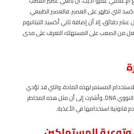
 الإعلامي عمرو أديب، أن بائعي عصير القصب
سد التي تظهر على العصير. فالعصير الطبيعي
 عشر دقائق، إلا أن إضافة ثاني أكسيد التيتانيوم
يجعل من الصعب على المستهلك التعرف على مدى
ة
لاستخدام المستمر لهذه المادة، والتي قد تؤدي
إلى التسمم الجيني وآثار سلبية على الحمض النووي DNA. وأشارت إلى أن مثل هذه المخاطر
دم قانونية استخدامها في الأغذية.
وتوعية المستهلكين