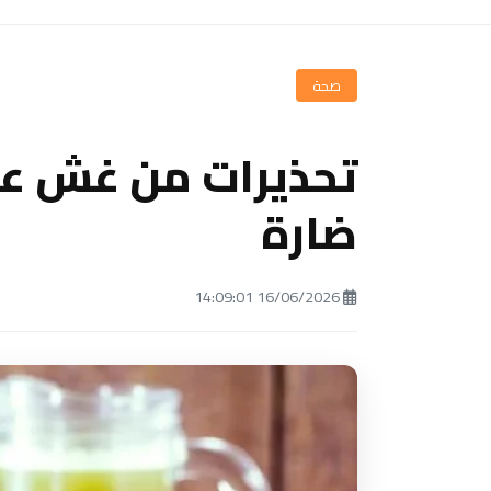
صحة
تحذيرات من غش عص
ضارة
16/06/2026 14:09:01