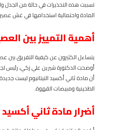
تسببت هذه التحذيرات في حالة من الجدل وال
المادة واحتمالية استخدامها في غش عصير
أهمية التمييز بين الع
يتساءل الكثيرون عن كيفية التفريق بين ع
أوضحت الدكتورة شيرين علي زكي، رئيس لجنة س
أن مادة ثاني أكسيد التيتانيوم ليست جديدة
الطحينية ومبيضات القهوة.
أضرار مادة ثاني أكسيد ا