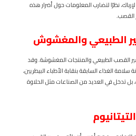
إرباك، نظرًا لتضارب المعلومات حول أضرار هذه
 القصب.
صير الطبيعي والمغشوش
صير القصب الطبيعي والمنتجات المغشوشة. وقد
لامة الغذاء السابقة بنقابة الأطباء البيطريين،
، بل تدخل في العديد من الصناعات مثل الحلاوة
لتيتانيوم