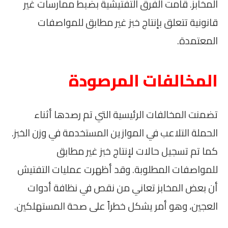
المخابز. قامت الفرق التفتيشية بضبط ممارسات غير
قانونية تتعلق بإنتاج خبز غير مطابق للمواصفات
المعتمدة.
المخالفات المرصودة
تضمنت المخالفات الرئيسية التي تم رصدها أثناء
الحملة التلاعب في الموازين المستخدمة في وزن الخبز.
كما تم تسجيل حالات لإنتاج خبز غير مطابق
للمواصفات المطلوبة. وقد أظهرت عمليات التفتيش
أن بعض المخابز تعاني من نقص في نظافة أدوات
العجين، وهو أمر يشكل خطراً على صحة المستهلكين.