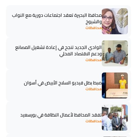
محافظ البحيرة تعقد اجتماعات دورية مع النواب
والشيوخ
محافظات
الوادي الجديد تنجح في إعادة تشغيل المصانع
ودعم الاقتصاد المحلي
محافظات
ضبط بطل فيديو السلاح الأبيض في أسوان
محافظات
تفقد المحافظ لأعمال النظافة في بورسعيد
محافظات