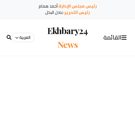
رئيس مجلس الإدارة:
أحمد همام
رئيس التحرير:
عادل البكل
Ekhbary24
القائمة
العربية
News