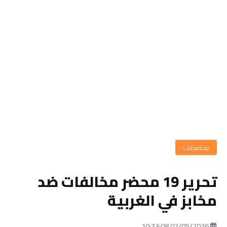
محافظات
تحرير 19 محضر مخالفات ضد
مخابز في الغربية
02/05/2026 10:33:08