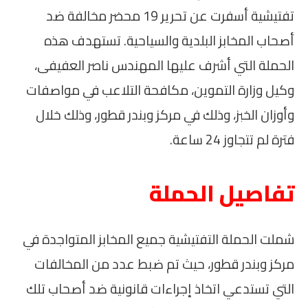
تفتيشية أسفرت عن تحرير 19 محضر مخالفة ضد
أصحاب المخابز البلدية والسياحية. تستهدف هذه
الحملة التي أشرف عليها المهندس ناصر العفيفى،
وكيل وزارة التموين، مكافحة التلاعب في مواصفات
وأوزان الخبز، وذلك في مركز وبندر قطور، وذلك خلال
فترة لم تتجاوز 24 ساعة.
تفاصيل الحملة
شملت الحملة التفتيشية جميع المخابز المتواجدة في
مركز وبندر قطور، حيث تم ضبط عدد من المخالفات
التي تستدعي اتخاذ إجراءات قانونية ضد أصحاب تلك