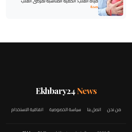
مياه القلب: الكمية المناسبة لمرضى القلب
صحة
Ekhbary24
News
من نحن
اتصل بنا
سياسة الخصوصية
اتفاقية الاستخدام