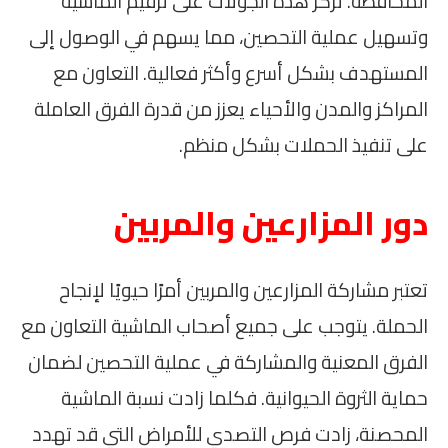
المحافظة. تركز هذه الجولات على ترقيم الماشية
وتسهيل عملية التحصين، مما يسهم في الوصول إلى
المستهدف بشكل أسرع وأكثر فعالية. التعاون مع
المراكز والمدن والأحياء يعزز من قدرة الفرق العاملة
على تنفيذ الحملات بشكل منظم.
دور المزارعين والمربين
تعتبر مشاركة المزارعين والمربين أمرًا حيويًا لإنجاح
الحملة. يتوجب على جميع أصحاب الماشية التعاون مع
الفرق المعنية والمشاركة في عملية التحصين لضمان
حماية الثروة الحيوانية. فكلما زادت نسبة الماشية
المحصنة، زادت فرص التصدي للأمراض التي قد تهدد