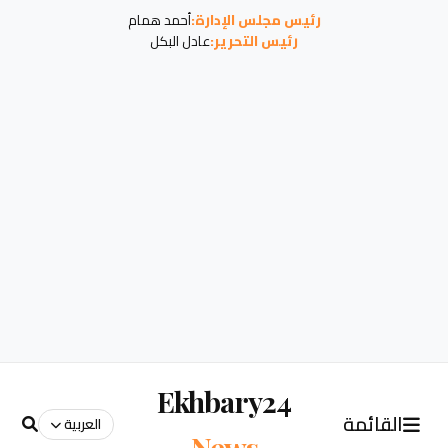
رئيس مجلس الإدارة:
أحمد همام
رئيس التحرير:
عادل البكل
Ekhbary24
القائمة
العربية
News