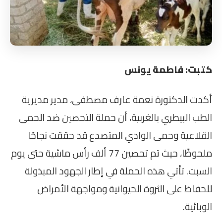
كتبت: فاطمة يونس
أكدت الدكتورة نعمة عارف مصطفى، مدير مديرية
الطب البيطري بالغربية، أن حملة التحصين ضد الحمى
القلاعية وحمى الوادي المتصدع قد حققت نجاحًا
ملحوظًا، حيث تم تحصين 77 ألف رأس ماشية حتى يوم
السبت. تأتي هذه الحملة في إطار الجهود المبذولة
للحفاظ على الثروة الحيوانية ومواجهة الأمراض
الوبائية.