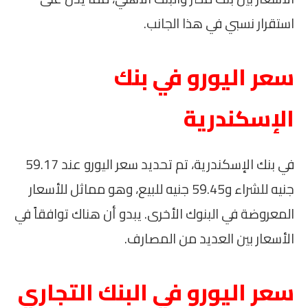
استقرار نسبي في هذا الجانب.
سعر اليورو في بنك
الإسكندرية
في بنك الإسكندرية، تم تحديد سعر اليورو عند 59.17
جنيه للشراء و59.45 جنيه للبيع، وهو مماثل للأسعار
المعروضة في البنوك الأخرى. يبدو أن هناك توافقاً في
الأسعار بين العديد من المصارف.
سعر اليورو في البنك التجاري