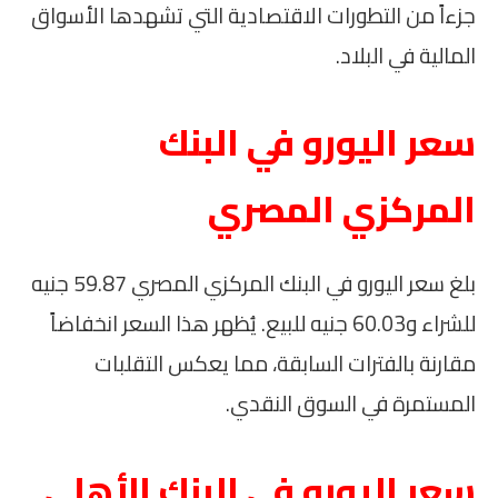
جزءاً من التطورات الاقتصادية التي تشهدها الأسواق
المالية في البلاد.
سعر اليورو في البنك
المركزي المصري
بلغ سعر اليورو في البنك المركزي المصري 59.87 جنيه
للشراء و60.03 جنيه للبيع. يُظهر هذا السعر انخفاضاً
مقارنة بالفترات السابقة، مما يعكس التقلبات
المستمرة في السوق النقدي.
سعر اليورو في البنك الأهلي