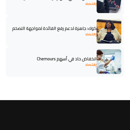
إقتصاد
كوك: جاهزة لدعم رفع الفائدة لمواجهة التضخم
إقتصاد
انخفاض حاد في أسهم Chemours
إقتصاد